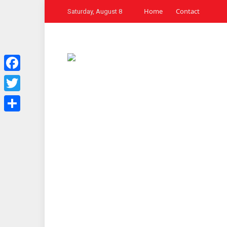
Home
Contact
Saturday, August 8
Facebook
Twitter
Share