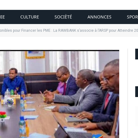
IE
CULTURE
SOCIÈTÉ
ANNONCES
SPOR
ponibles pour Financer les PME : La RAWBANK s’associe à l’ARSP pour Atteindre 2