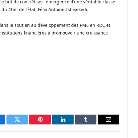
e but de concrétiser l’émergence d’une véritable classe
u Chef de l’État, Félix Antoine Tshisekedi.
 dans le soutien au développement des PME en RDC et
nstitutions financières à promouvoir une croissance
cebook
Twitter
Pinterest
LinkedIn
Tumblr
Email