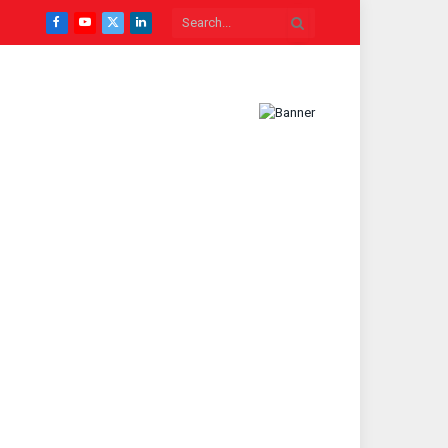
Facebook
YouTube
X
LinkedIn
(Twitter)