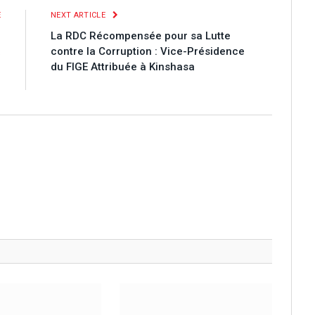
E
NEXT ARTICLE
n
La RDC Récompensée pour sa Lutte
a
contre la Corruption : Vice-Présidence
O
du FIGE Attribuée à Kinshasa
)