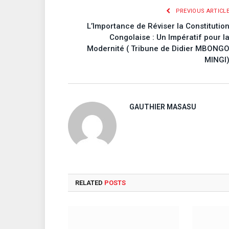
PREVIOUS ARTICL
L’Importance de Réviser la Constitutio
Congolaise : Un Impératif pour l
Modernité ( Tribune de Didier MBONG
MINGI
GAUTHIER MASASU
RELATED
POSTS