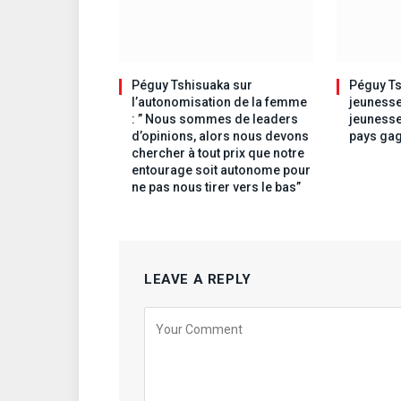
Péguy Tshisuaka sur
Péguy Ts
l’autonomisation de la femme
jeunesse
: ” Nous sommes de leaders
jeunesse
d’opinions, alors nous devons
pays gag
chercher à tout prix que notre
entourage soit autonome pour
ne pas nous tirer vers le bas”
LEAVE A REPLY