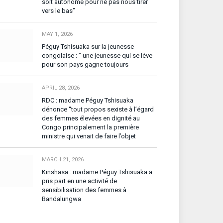
soit autonome pour ne pas nous tirer
vers le bas”
MAY 1, 2026
Péguy Tshisuaka sur la jeunesse
congolaise : ” une jeunesse qui se lève
pour son pays gagne toujours
APRIL 28, 2026
RDC : madame Péguy Tshisuaka
dénonce “tout propos sexiste à l’égard
des femmes élevées en dignité au
Congo principalement la première
ministre qui venait de faire l’objet
MARCH 21, 2026
Kinshasa : madame Péguy Tshisuaka a
pris part en une activité de
sensibilisation des femmes à
Bandalungwa