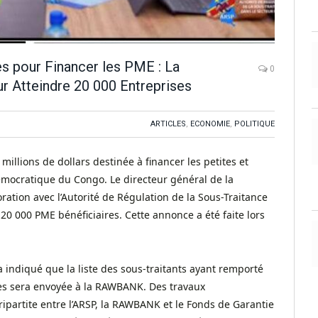
es pour Financer les PME : La
0
 Atteindre 20 000 Entreprises
ARTICLES
,
ECONOMIE
,
POLITIQUE
lions de dollars destinée à financer les petites et
ocratique du Congo. Le directeur général de la
ation avec l’Autorité de Régulation de la Sous-Traitance
 20 000 PME bénéficiaires. Cette annonce a été faite lors
a indiqué que la liste des sous-traitants ayant remporté
es sera envoyée à la RAWBANK. Des travaux
ipartite entre l’ARSP, la RAWBANK et le Fonds de Garantie