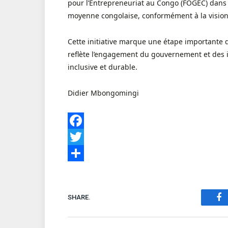
pour l’Entrepreneuriat au Congo (FOGEC) dans l
moyenne congolaise, conformément à la vision d
Cette initiative marque une étape importante
reflète l’engagement du gouvernement et des i
inclusive et durable.
Didier Mbongomingi
Facebook
Twitter
Share
SHARE.
Fa