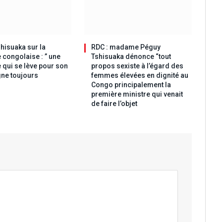
hisuaka sur la
RDC : madame Péguy
 congolaise : ” une
Tshisuaka dénonce “tout
 qui se lève pour son
propos sexiste à l’égard des
ne toujours
femmes élevées en dignité au
Congo principalement la
première ministre qui venait
de faire l’objet