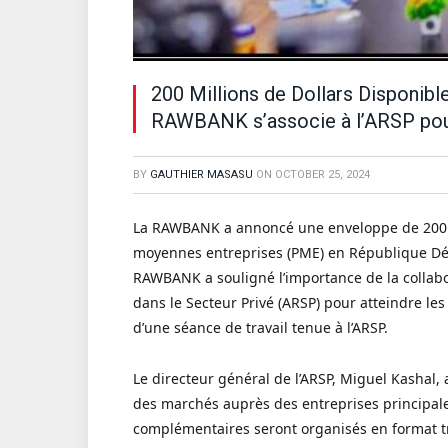
200 Millions de Dollars Disponibl
RAWBANK s’associe à l’ARSP pour
BY
GAUTHIER MASASU
ON
OCTOBER 25, 2024
La RAWBANK a annoncé une enveloppe de 200 mil
moyennes entreprises (PME) en République Dém
RAWBANK a souligné l’importance de la collabor
dans le Secteur Privé (ARSP) pour atteindre les
d’une séance de travail tenue à l’ARSP.
Le directeur général de l’ARSP, Miguel Kashal, 
des marchés auprès des entreprises principal
complémentaires seront organisés en format tr