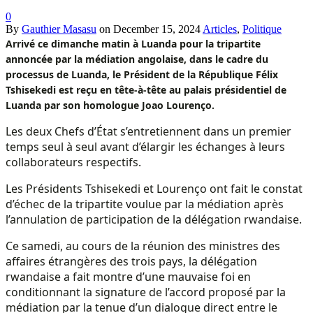
0
By
Gauthier Masasu
on
December 15, 2024
Articles
,
Politique
Arrivé ce dimanche matin à Luanda pour la tripartite
annoncée par la médiation angolaise, dans le cadre du
processus de Luanda, le Président de la République Félix
Tshisekedi est reçu en tête-à-tête au palais présidentiel de
Luanda par son homologue Joao Lourenço.
Les deux Chefs d’État s’entretiennent dans un premier
temps seul à seul avant d’élargir les échanges à leurs
collaborateurs respectifs.
Les Présidents Tshisekedi et Lourenço ont fait le constat
d’échec de la tripartite voulue par la médiation après
l’annulation de participation de la délégation rwandaise.
Ce samedi, au cours de la réunion des ministres des
affaires étrangères des trois pays, la délégation
rwandaise a fait montre d’une mauvaise foi en
conditionnant la signature de l’accord proposé par la
médiation par la tenue d’un dialogue direct entre le