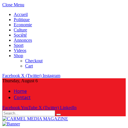
Close Menu
Accueil
Politique
Economie
Culture
Socièté
Annonces
Sport
Videos
Shop
Checkout
Cart
Facebook
X (Twitter)
Instagram
Thursday, August 6
Home
Contact
Facebook
YouTube
X (Twitter)
LinkedIn