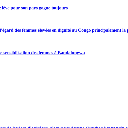
se lève pour son pays gagne toujours
gard des femmes élevées en dignité au Congo principalement la pre
de sensibilisation des femmes à Bandalungwa