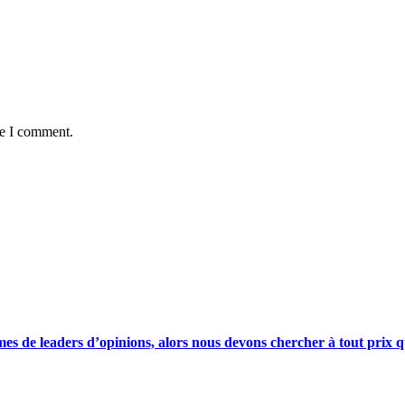
me I comment.
s de leaders d’opinions, alors nous devons chercher à tout prix qu