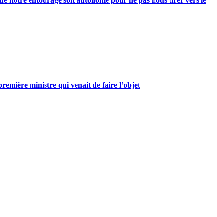
e notre entourage soit autonome pour ne pas nous tirer vers le
mière ministre qui venait de faire l’objet