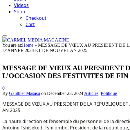
Videos
Shop
Checkout
Cart
You are at:
Home
»
MESSAGE DE VŒUX AU PRESIDENT DE LA
D’ANNEE 2024 ET DE NOUVEL AN 2025
MESSAGE DE VŒUX AU PRESIDENT D
L’OCCASION DES FESTIVITES DE FIN 
0
By
Gauthier Masasu
on
December 23, 2024
Articles
,
Politique
MESSAGE DE VŒUX AU PRESIDENT DE LA REPUBLIQUE ET A
AN 2025
La haute direction et l’ensemble du personnel de la direc
Antoine Tshisekedi Tshilombo, Président de la république, c