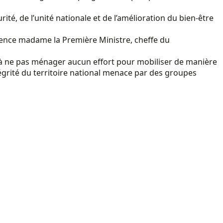
urité, de l’unité nationale et de l’amélioration du bien-être
lence madame la Première Ministre, cheffe du
t à ne pas ménager aucun effort pour mobiliser de manière
ntégrité du territoire national menace par des groupes