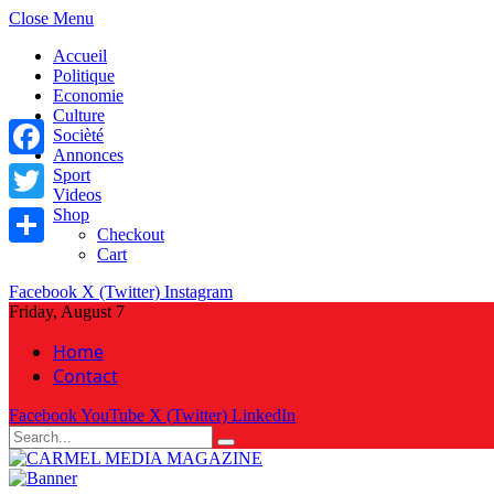
Close Menu
Accueil
Politique
Economie
Culture
Socièté
Annonces
Facebook
Sport
Videos
Shop
Twitter
Checkout
Cart
Share
Facebook
X (Twitter)
Instagram
Friday, August 7
Home
Contact
Facebook
YouTube
X (Twitter)
LinkedIn