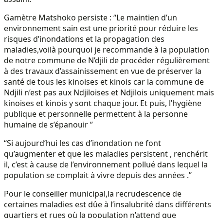
Gamètre Matshoko persiste : “Le maintien d’un
environnement sain est une priorité pour réduire les
risques d’inondations et la propagation des
maladies,voilà pourquoi je recommande à la population
de notre commune de N’djili de procéder régulièrement
à des travaux d’assainissement en vue de préserver la
santé de tous les kinoises et kinois car la commune de
Ndjili n’est pas aux Ndjiloises et Ndjilois uniquement mais
kinoises et kinois y sont chaque jour. Et puis, l’hygiène
publique et personnelle permettent à la personne
humaine de s’épanouir ”
“Si aujourd’hui les cas d’inondation ne font
qu’augmenter et que les maladies persistent , renchérit
il, c’est à cause de l’environnement pollué dans lequel la
population se complait à vivre depuis des années .”
Pour le conseiller municipal,la recrudescence de
certaines maladies est dûe à l’insalubrité dans différents
quartiers et rues où la population n’attend que