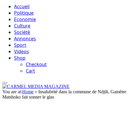
Accueil
Politique
Economie
Culture
Socièté
Annonces
Sport
Videos
Shop
Checkout
Cart
You are at:
Home
»
Insalubrité dans la commune de Ndjili, Gamètre
Matshoko fait sonner le glas