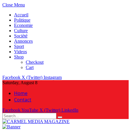
Close Menu
Accueil
Politique
Economie
Culture
Socièté
Annonces
Sport
Videos
Shop
Checkout
Cart
Facebook
X (Twitter)
Instagram
Saturday, August 8
Home
Contact
Facebook
YouTube
X (Twitter)
LinkedIn