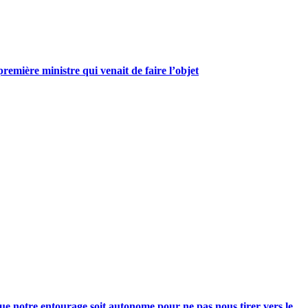
mière ministre qui venait de faire l’objet
e notre entourage soit autonome pour ne pas nous tirer vers le