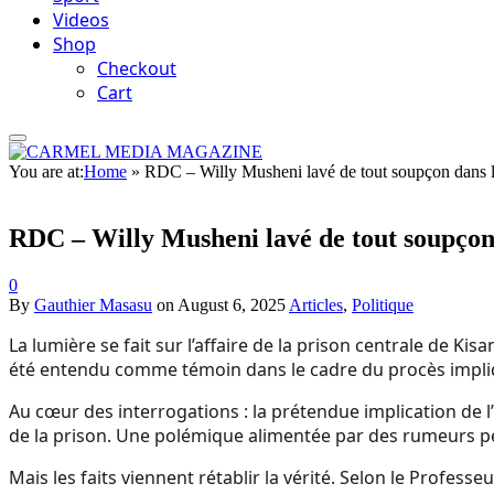
Videos
Shop
Checkout
Cart
You are at:
Home
»
RDC – Willy Musheni lavé de tout soupçon dans l’a
RDC – Willy Musheni lavé de tout soupçon d
0
By
Gauthier Masasu
on
August 6, 2025
Articles
,
Politique
La lumière se fait sur l’affaire de la prison centrale de K
été entendu comme témoin dans le cadre du procès impliq
Au cœur des interrogations : la prétendue implication de 
de la prison. Une polémique alimentée par des rumeurs p
Mais les faits viennent rétablir la vérité. Selon le Profess