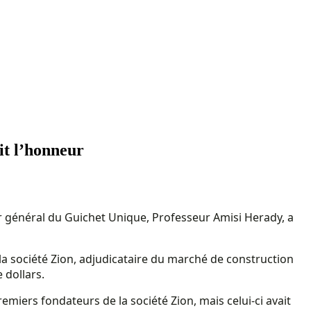
it l’honneur
teur général du Guichet Unique, Professeur Amisi Herady, a
la société Zion, adjudicataire du marché de construction
 dollars.
remiers fondateurs de la société Zion, mais celui-ci avait