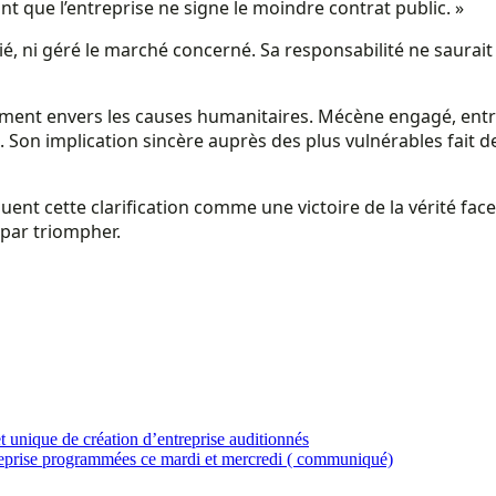
nt que l’entreprise ne signe le moindre contrat public. »
itié, ni géré le marché concerné. Sa responsabilité ne saura
ment envers les causes humanitaires. Mécène engagé, entre
Son implication sincère auprès des plus vulnérables fait de
ent cette clarification comme une victoire de la vérité fac
 par triompher.
nique de création d’entreprise auditionnés
reprise programmées ce mardi et mercredi ( communiqué)