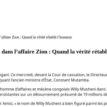
ffaire Zion : Quand la vérité rétablit l’honneur
ans l’affaire Zion : Quand la vérité rétabl
isangani. Ce mercredi, devant la Cour de cassation, le Direc
uant l’ancien ministre d’État, Constant Mutamba.
l’homme d’affaires et mécène congolais Willy Musheni dans 
ersistantes sur un détournement présumé de 19 millions de
eur Amisi, « le nom de Willy Musheni a bien figuré parmi les p