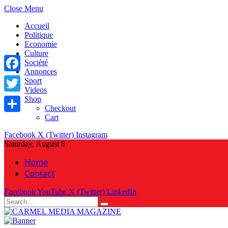
Close Menu
Accueil
Politique
Economie
Culture
Socièté
Annonces
Facebook
Sport
Videos
Shop
Twitter
Checkout
Cart
Share
Facebook
X (Twitter)
Instagram
Saturday, August 8
Home
Contact
Facebook
YouTube
X (Twitter)
LinkedIn