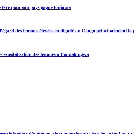
se lève pour son pays gagne toujours
gard des femmes élevées en dignité au Congo principalement la pre
de sensibilisation des femmes à Bandalungwa
s de leaders d’opinions, alors nous devons chercher à tout prix qu