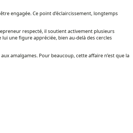
it être engagée. Ce point d’éclaircissement, longtemps
preneur respecté, il soutient activement plusieurs
 lui une figure appréciée, bien au-delà des cercles
e aux amalgames. Pour beaucoup, cette affaire n’est que la