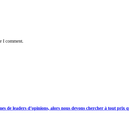
me I comment.
s de leaders d’opinions, alors nous devons chercher à tout prix qu