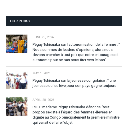
OUR PICKS
JUNE 25, 2026
Péguy Tshisuaka sur l’autonomisation de la femme : ”
Nous sommes de leaders d’opinions, alors nous
devons chercher à tout prix que notre entourage soit
autonome pour ne pas nous tirer vers le bas”
MAY 1, 2026
Péguy Tshisuaka sur la jeunesse congolaise : ” une
jeunesse qui se lève pour son pays gagne toujours
APRIL 28, 2026
RDC : madame Péguy Tshisuaka dénonce “tout
propos sexiste à l’égard des femmes élevées en
dignité au Congo principalement la première ministre
qui venait de faire l’objet