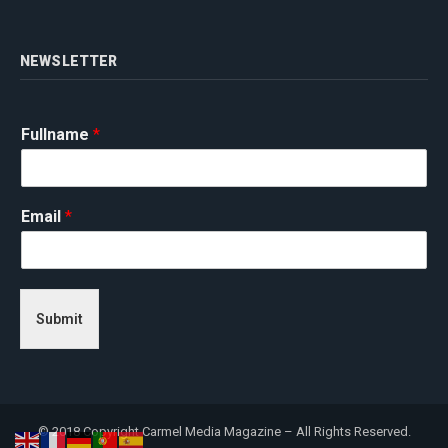
NEWSLETTER
Fullname
*
Email
*
Submit
© 2018 Copyright Carmel Media Magazine – All Rights Reserved.