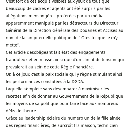
C’est fort de ces acquis visibles aux yeux de tous que
beaucoup de cadres et agents ont été surpris par les
allégations mensongères proférées par un média
apparemment manipulé par les détracteurs du Directeur
Général de la Direction Générale des Douanes et Accises au
nom de la simpiternelle politique de ” Otes toi que je m’y
mette”.
Cet article désobligeant fait état des engagements
frauduleux et en masse ainsi que d’un climat de tension qui
prevalerait au sein de cette Régie financière.
Or, à ce jour, c’est la paix sociale qui y règne stimulant ainsi
les performances constatées à la DGDA.
Laquelle s’emploie sans desemparer à maximiser les
recettes afin de donner au Gouvernement de la République
les moyens de sa politique pour faire face aux nombreux
défis de l’heure.
Grâce au leadership éclairé du numéro un de la fille aînée
des regies financières, de surcroît fils maison, technicien