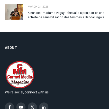
MARCH 21, 2026
Kinshasa : madame Péguy Tshisuaka a pris part en une
activité de sensibilisation des femmes à Bandalungwa
ABOUT
We're social, connect with us: