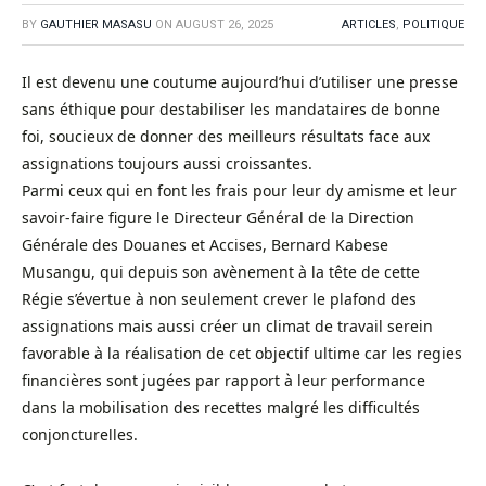
BY
GAUTHIER MASASU
ON
AUGUST 26, 2025
ARTICLES
,
POLITIQUE
Il est devenu une coutume aujourd’hui d’utiliser une presse
sans éthique pour destabiliser les mandataires de bonne
foi, soucieux de donner des meilleurs résultats face aux
assignations toujours aussi croissantes.
Parmi ceux qui en font les frais pour leur dy amisme et leur
savoir-faire figure le Directeur Général de la Direction
Générale des Douanes et Accises, Bernard Kabese
Musangu, qui depuis son avènement à la tête de cette
Régie s’évertue à non seulement crever le plafond des
assignations mais aussi créer un climat de travail serein
favorable à la réalisation de cet objectif ultime car les regies
financières sont jugées par rapport à leur performance
dans la mobilisation des recettes malgré les difficultés
conjoncturelles.