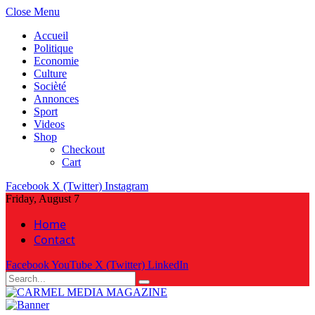
Close Menu
Accueil
Politique
Economie
Culture
Socièté
Annonces
Sport
Videos
Shop
Checkout
Cart
Facebook
X (Twitter)
Instagram
Friday, August 7
Home
Contact
Facebook
YouTube
X (Twitter)
LinkedIn