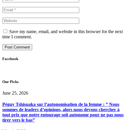
Save my name, email, and website in this browser for the next
time I comment.
Facebook
Our Picks
June 25, 2026
Péguy Tshisuaka sur l’autonomisation de la femme : ” Nous
sommes de leaders d’opinions, alors nous devons chercher à
tout prix que notre entourage soit autonome pour ne pas nous
tirer vers le bas”