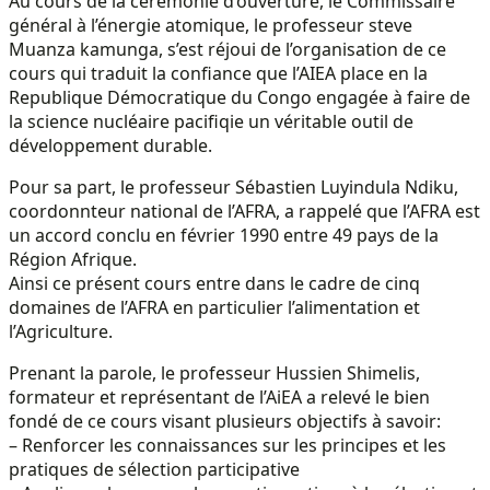
Au cours de la cérémonie d’ouverture, le Commissaire
général à l’énergie atomique, le professeur steve
Muanza kamunga, s’est réjoui de l’organisation de ce
cours qui traduit la confiance que l’AIEA place en la
Republique Démocratique du Congo engagée à faire de
la science nucléaire pacifiqie un véritable outil de
développement durable.
Pour sa part, le professeur Sébastien Luyindula Ndiku,
coordonnteur national de l’AFRA, a rappelé que l’AFRA est
un accord conclu en février 1990 entre 49 pays de la
Région Afrique.
Ainsi ce présent cours entre dans le cadre de cinq
domaines de l’AFRA en particulier l’alimentation et
l’Agriculture.
Prenant la parole, le professeur Hussien Shimelis,
formateur et représentant de l’AiEA a relevé le bien
fondé de ce cours visant plusieurs objectifs à savoir:
– Renforcer les connaissances sur les principes et les
pratiques de sélection participative