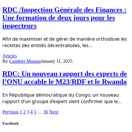
RDC /Inspection Générale des Finances :
Une formation de deux jours pour les
inspecteurs
Afin de maximiser et de gérer de manière orthodoxe les
recettes des entités décentralisées, les…
Articles
By
Gauthier Masasu
January 11, 2025
RDC: Un nouveau rapport des experts de
l’ONU accable le M23/RDF et le Rwanda
En République démocratique du Congo, un nouveau
rapport d’un groupe d’expert vient confirmer que le…
Previous
1
2
3
4
5
…
36
Next
Facebook