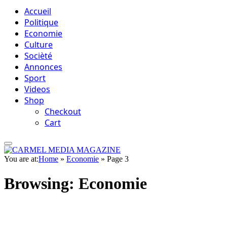
Accueil
Politique
Economie
Culture
Socièté
Annonces
Sport
Videos
Shop
Checkout
Cart
You are at:
Home
»
Economie
»
Page 3
Browsing:
Economie