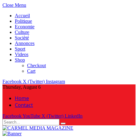
Close Menu
Accueil
Politique
Economie
Culture
Socièté
Annonces
Sport
Videos
Shop
Checkout
Cart
Facebook
X (Twitter)
Instagram
Thursday, August 6
Home
Contact
Facebook
YouTube
X (Twitter)
LinkedIn