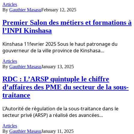
Articles
By
Gauthier Masasu
February 12, 2025
Premier Salon des métiers et formations à
l’INPI Kinshasa
Kinshasa 11fevrier 2025 Sous le haut patronage du
gouverneur de la ville province de Kinshasa…
Articles
By
Gauthier Masasu
January 13, 2025
RDC : L’ARSP quintuple le chiffre
d’affaires des PME du secteur de la sous-
traitance
L’Autorité de régulation de la sous-traitance dans le
secteur privé (ARSP) a réalisé des avancées…
Articles
By
Gauthier Masasu
January 11, 2025