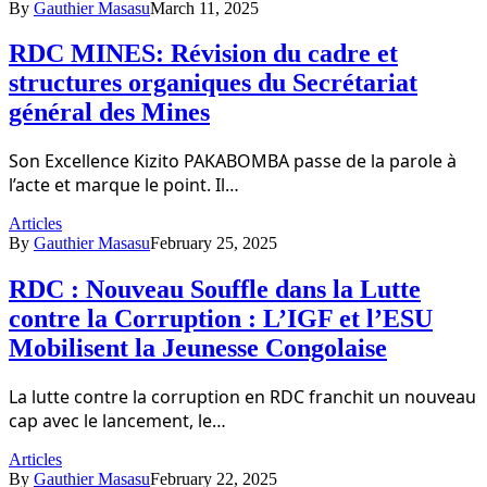
By
Gauthier Masasu
March 11, 2025
RDC MINES: Révision du cadre et
structures organiques du Secrétariat
général des Mines
Son Excellence Kizito PAKABOMBA passe de la parole à
l’acte et marque le point. Il…
Articles
By
Gauthier Masasu
February 25, 2025
RDC : Nouveau Souffle dans la Lutte
contre la Corruption : L’IGF et l’ESU
Mobilisent la Jeunesse Congolaise
La lutte contre la corruption en RDC franchit un nouveau
cap avec le lancement, le…
Articles
By
Gauthier Masasu
February 22, 2025