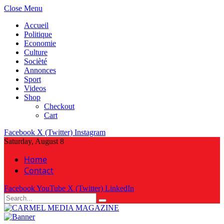
Close Menu
Accueil
Politique
Economie
Culture
Socièté
Annonces
Sport
Videos
Shop
Checkout
Cart
Facebook
X (Twitter)
Instagram
Saturday, August 8
Home
Contact
Facebook
YouTube
X (Twitter)
LinkedIn