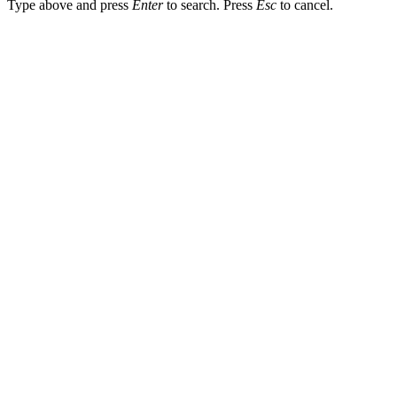
Type above and press
Enter
to search. Press
Esc
to cancel.