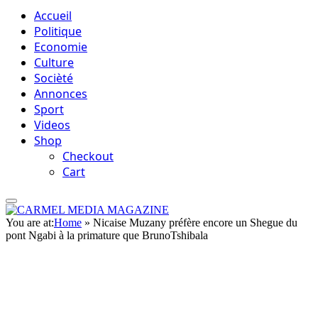
Accueil
Politique
Economie
Culture
Socièté
Annonces
Sport
Videos
Shop
Checkout
Cart
You are at:
Home
»
Nicaise Muzany préfère encore un Shegue du
pont Ngabi à la primature que BrunoTshibala