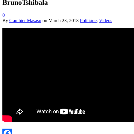
BrunoTshibala
0
By
Gauthier Masasu
on
March 23, 2018
Politique
,
Videos