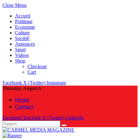
Close Menu
Accueil
Politique
Economie
Culture
Socièté
Annonces
Sport
Videos
Shop
Checkout
Cart
Facebook
X (Twitter)
Instagram
Thursday, August 6
Home
Contact
Facebook
YouTube
X (Twitter)
LinkedIn