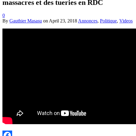
massacres et des tueries en RDC
0
By
Gauthier Masasu
on
April 23, 2018
Annonces
,
Politique
,
Videos