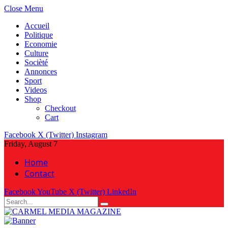
Close Menu
Accueil
Politique
Economie
Culture
Socièté
Annonces
Sport
Videos
Shop
Checkout
Cart
Facebook
X (Twitter)
Instagram
Friday, August 7
Home
Contact
Facebook
YouTube
X (Twitter)
LinkedIn