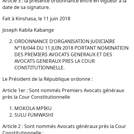
Article 3 : la présente ordonnance entre en vigueur à la
date de sa signature.
Fait à Kinshasa, le 11 juin 2018
Joseph Kabila Kabange
ORDONNANCE D’ORGANISATION JUDICIAIRE
N°18/044 DU 11 JUIN 2018 PORTANT NOMINATION
DES PREMIERS AVOCATS GENERAUX ET DES
AVOCATS GENERAUX PRES LA COUR
CONSTITUTIONNELLE.
Le Président de la République ordonne :
Article 1er : Sont nommés Premiers Avocats généraux
près la Cour Constitutionnelle
MOKOLA MPIKU
SULU FUMWASHI
Article 2 : Sont nommés Avocats généraux près la Cour
Constitutionnelle :