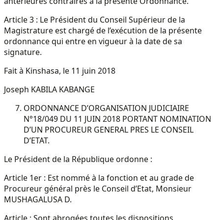
antérieures contraires à la présente Ordonnance.
Article 3 : Le Président du Conseil Supérieur de la
Magistrature est chargé de l’exécution de la présente
ordonnance qui entre en vigueur à la date de sa
signature.
Fait à Kinshasa, le 11 juin 2018
Joseph KABILA KABANGE
ORDONNANCE D’ORGANISATION JUDICIAIRE
N°18/049 DU 11 JUIN 2018 PORTANT NOMINATION
D’UN PROCUREUR GENERAL PRES LE CONSEIL
D’ETAT.
Le Président de la République ordonne :
Article 1er : Est nommé à la fonction et au grade de
Procureur général près le Conseil d’Etat, Monsieur
MUSHAGALUSA D.
Article : Sont abrogées toutes les dispositions