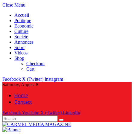
Close Menu
Accueil
Politique
Economie
Culture
Socièté
Annonces
Sport
Videos
Shop
Checkout
Cart
Facebook
X (Twitter)
Instagram
Saturday, August 8
Home
Contact
Facebook
YouTube
X (Twitter)
LinkedIn