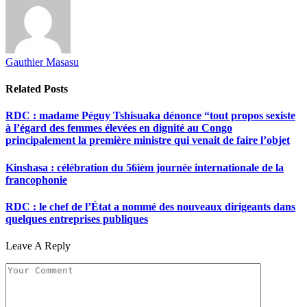
Gauthier Masasu
Related
Posts
RDC : madame Péguy Tshisuaka dénonce “tout propos sexiste
à l’égard des femmes élevées en dignité au Congo
principalement la première ministre qui venait de faire l’objet
Kinshasa : célébration du 56ièm journée internationale de la
francophonie
RDC : le chef de l’État a nommé des nouveaux dirigeants dans
quelques entreprises publiques
Leave A Reply