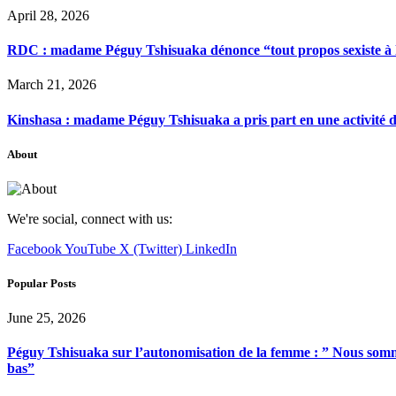
April 28, 2026
RDC : madame Péguy Tshisuaka dénonce “tout propos sexiste à l’é
March 21, 2026
Kinshasa : madame Péguy Tshisuaka a pris part en une activité 
About
We're social, connect with us:
Facebook
YouTube
X (Twitter)
LinkedIn
Popular Posts
June 25, 2026
Péguy Tshisuaka sur l’autonomisation de la femme : ” Nous somme
bas”