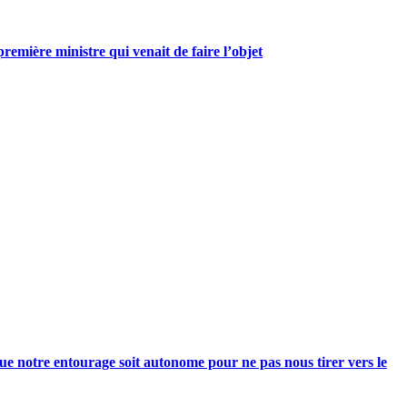
mière ministre qui venait de faire l’objet
e notre entourage soit autonome pour ne pas nous tirer vers le