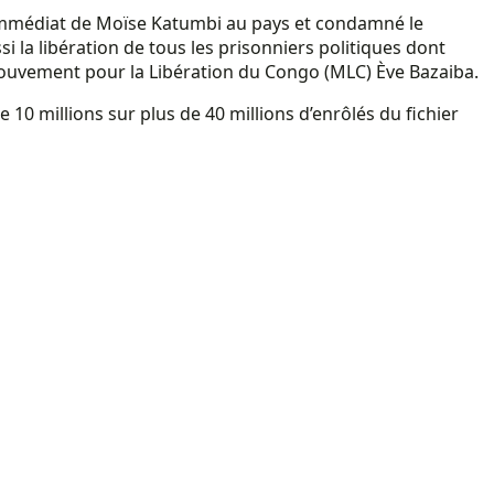
ur immédiat de Moïse Katumbi au pays et condamné le
 la libération de tous les prisonniers politiques dont
Mouvement pour la Libération du Congo (MLC) Ève Bazaiba.
 10 millions sur plus de 40 millions d’enrôlés du fichier