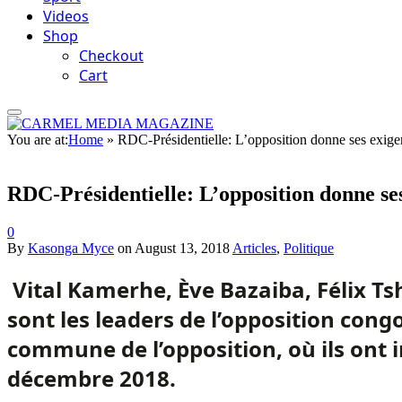
Videos
Shop
Checkout
Cart
You are at:
Home
»
RDC-Présidentielle: L’opposition donne ses exige
RDC-Présidentielle: L’opposition donne se
0
By
Kasonga Myce
on
August 13, 2018
Articles
,
Politique
Vital Kamerhe, Ève Bazaiba, Félix Ts
sont les leaders de l’opposition cong
commune de l’opposition, où ils ont i
décembre 2018.