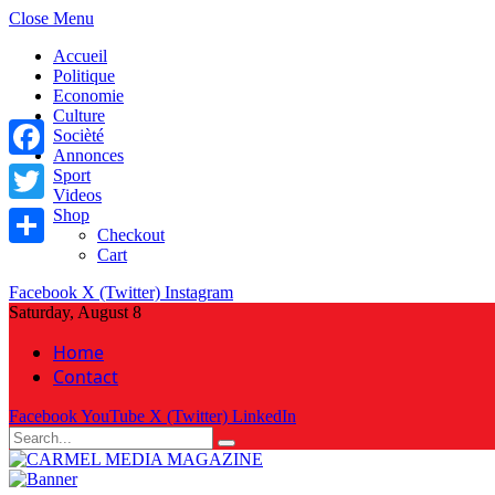
Close Menu
Accueil
Politique
Economie
Culture
Socièté
Annonces
Facebook
Sport
Videos
Shop
Twitter
Checkout
Cart
Share
Facebook
X (Twitter)
Instagram
Saturday, August 8
Home
Contact
Facebook
YouTube
X (Twitter)
LinkedIn