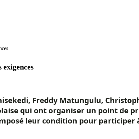
nces
s exigences
hisekedi, Freddy Matungulu, Christoph
olaise qui ont organiser un point de p
mposé leur condition pour participer à