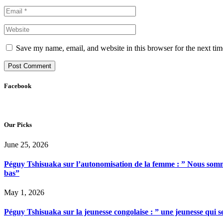
Save my name, email, and website in this browser for the next ti
Facebook
Our Picks
June 25, 2026
Péguy Tshisuaka sur l’autonomisation de la femme : ” Nous somme
bas”
May 1, 2026
Péguy Tshisuaka sur la jeunesse congolaise : ” une jeunesse qui 