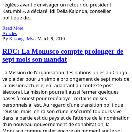
réglées avant d’envisager un retour du président
Katumbi », a déclaré Idi Della Kalonda, conseiller
politique de…
Read More
Articles
By
Kasonga Myce
March 8, 2019
RDC: La Monusco compte prolonger de
sept mois son mandat
La Mission de l’organisation des nations unies au Congo
va plaider pour un simple prolongement de sept mois de
la mission actuelle, en l’adaptant au contexte post-
électoral. La mission pourrait aussi fermer quelques
bases à l’ouest pour redéployer certains de ses
personnels à l’est. Au regard d’une transition politique
réussie, mais en raison d’une insécurité toujours vive
dans la partie est du pays et de l’attente de la nomination
d’un nouveau gouvernement de cohabitation, la
Monusco compte rester encore un moment sur le sol