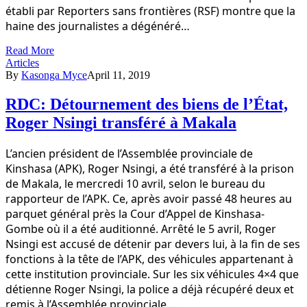
établi par Reporters sans frontières (RSF) montre que la
haine des journalistes a dégénéré…
Read More
Articles
By
Kasonga Myce
April 11, 2019
RDC: Détournement des biens de l’État,
Roger Nsingi transféré à Makala
L’ancien président de l’Assemblée provinciale de
Kinshasa (APK), Roger Nsingi, a été transféré à la prison
de Makala, le mercredi 10 avril, selon le bureau du
rapporteur de l’APK. Ce, après avoir passé 48 heures au
parquet général près la Cour d’Appel de Kinshasa-
Gombe où il a été auditionné. Arrêté le 5 avril, Roger
Nsingi est accusé de détenir par devers lui, à la fin de ses
fonctions à la tête de l’APK, des véhicules appartenant à
cette institution provinciale. Sur les six véhicules 4×4 que
détienne Roger Nsingi, la police a déjà récupéré deux et
remis à l’Assemblée provinciale.…