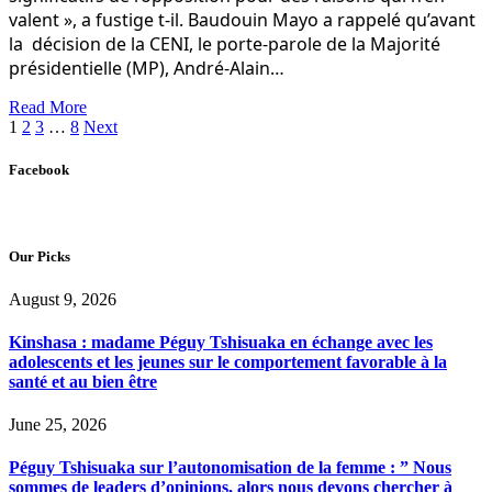
valent », a fustige t-il. Baudouin Mayo a rappelé qu’avant
la décision de la CENI, le porte-parole de la Majorité
présidentielle (MP), André-Alain…
Read More
1
2
3
…
8
Next
Facebook
Our Picks
August 9, 2026
Kinshasa : madame Péguy Tshisuaka en échange avec les
adolescents et les jeunes sur le comportement favorable à la
santé et au bien être
June 25, 2026
Péguy Tshisuaka sur l’autonomisation de la femme : ” Nous
sommes de leaders d’opinions, alors nous devons chercher à