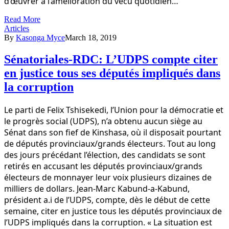
d’œuvrer à l’amélioration du vécu quotidien…
Read More
Articles
By
Kasonga Myce
March 18, 2019
Sénatoriales-RDC: L’UDPS compte citer
en justice tous ses députés impliqués dans
la corruption
Le parti de Felix Tshisekedi, l’Union pour la démocratie et
le progrès social (UDPS), n’a obtenu aucun siège au
Sénat dans son fief de Kinshasa, où il disposait pourtant
de députés provinciaux/grands électeurs. Tout au long
des jours précédant l’élection, des candidats se sont
retirés en accusant les députés provinciaux/grands
électeurs de monnayer leur voix plusieurs dizaines de
milliers de dollars. Jean-Marc Kabund-a-Kabund,
président a.i de l’UDPS, compte, dès le début de cette
semaine, citer en justice tous les députés provinciaux de
l’UDPS impliqués dans la corruption. « La situation est