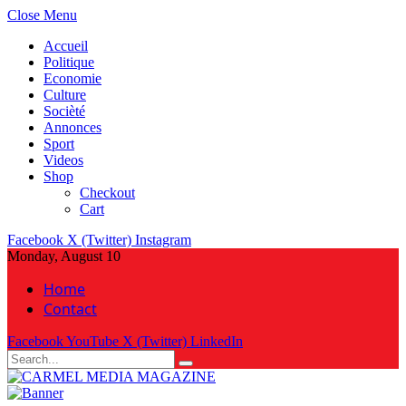
Close Menu
Accueil
Politique
Economie
Culture
Socièté
Annonces
Sport
Videos
Shop
Checkout
Cart
Facebook
X (Twitter)
Instagram
Monday, August 10
Home
Contact
Facebook
YouTube
X (Twitter)
LinkedIn