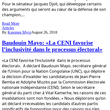
Pour le sénateur Jacques Djoli, qui développe certains
des arguments qui seront au cœur de la défense de son
champion,…
Read More
Articles
By
Kasonga Myce
August 26, 2018
Baudouin Mayo: «La CENI favorise
l’inclusivité dans le processus électoral»
«La CENI favorise l’inclusivité dans le processus
électoral». A déclaré Baudouin Mayo, secrétaire général
de l’Union pour la Nation Congolaise (UNC), qui déplore
la décision d’invalider les candidatures de Jean-Pierre
Bemba et Adolphe Muzito par la Commission électorale
nationale indépendante (CENI). Selon le secrétaire
général du parti cher à Vital Kamerhe, les raisons de ces
invalidations sont non fondées. « Nous déplorons qu’on
ait déclaré irrecevables les candidats d’autres partis
significatifs de l’opposition pour des raisons qui n’en