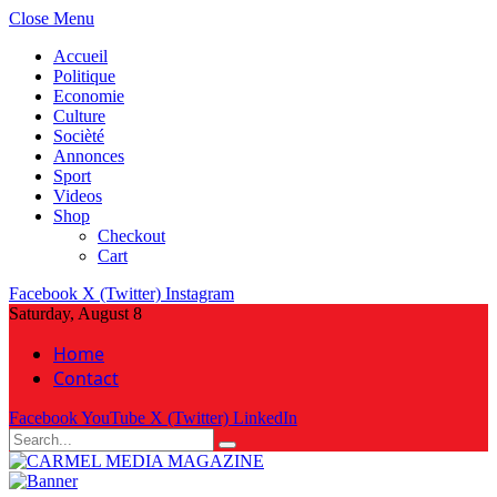
Close Menu
Accueil
Politique
Economie
Culture
Socièté
Annonces
Sport
Videos
Shop
Checkout
Cart
Facebook
X (Twitter)
Instagram
Saturday, August 8
Home
Contact
Facebook
YouTube
X (Twitter)
LinkedIn