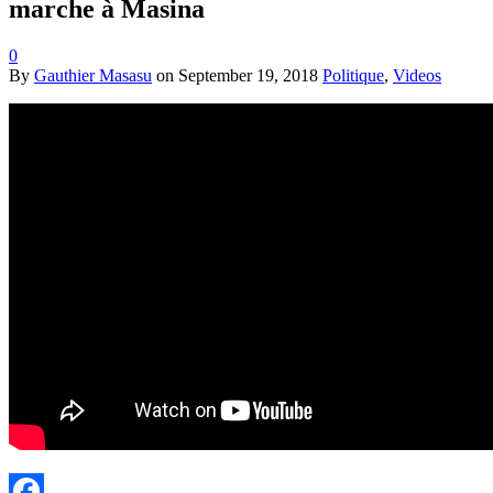
marche à Masina
0
By
Gauthier Masasu
on
September 19, 2018
Politique
,
Videos