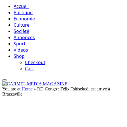
Accueil
Politique
Economie
Culture
Socièté
Annonces
Sport
Videos
Shop
Checkout
Cart
You are at:
Home
»
RD Congo : Félix Tshisekedi est arrivé à
Brazzaville