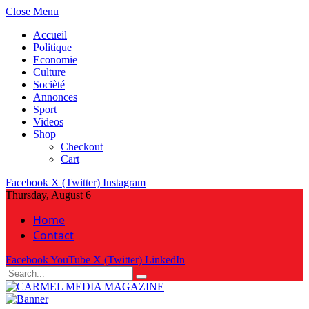
Close Menu
Accueil
Politique
Economie
Culture
Socièté
Annonces
Sport
Videos
Shop
Checkout
Cart
Facebook
X (Twitter)
Instagram
Thursday, August 6
Home
Contact
Facebook
YouTube
X (Twitter)
LinkedIn