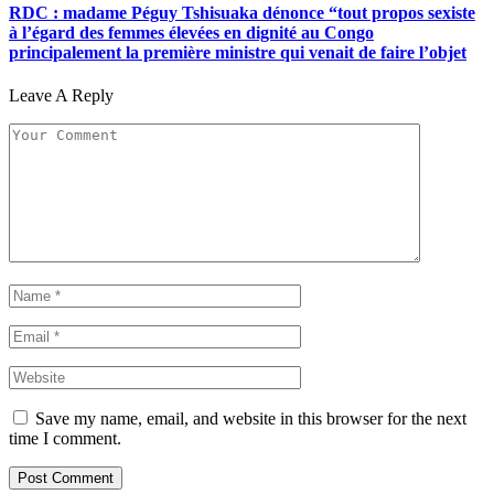
RDC : madame Péguy Tshisuaka dénonce “tout propos sexiste
à l’égard des femmes élevées en dignité au Congo
principalement la première ministre qui venait de faire l’objet
Leave A Reply
Save my name, email, and website in this browser for the next
time I comment.