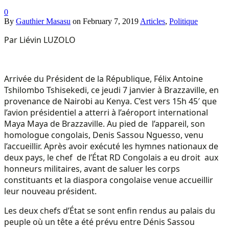
0
By
Gauthier Masasu
on
February 7, 2019
Articles
,
Politique
Par Liévin LUZOLO
Arrivée du Président de la République, Félix Antoine
Tshilombo Tshisekedi, ce jeudi 7 janvier à Brazzaville, en
provenance de Nairobi au Kenya. C’est vers 15h 45′ que
l’avion présidentiel a atterri à l’aéroport international
Maya Maya de Brazzaville. Au pied de l’appareil, son
homologue congolais, Denis Sassou Nguesso, venu
l’accueillir. Après avoir exécuté les hymnes nationaux de
deux pays, le chef de l’État RD Congolais a eu droit aux
honneurs militaires, avant de saluer les corps
constituants et la diaspora congolaise venue accueillir
leur nouveau président.
Les deux chefs d’État se sont enfin rendus au palais du
peuple où un tête a été prévu entre Dénis Sassou