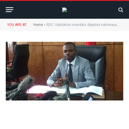
YOU ARE AT:
Home
»
RDC: Validation mandats députés nationaux, Jackson Uhuse: “nous travaillons pour que le bureau définitif soit installé le plus vite possible”