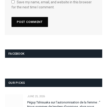
Save my name, email, and website in this browser
for the next time I comment.
FACEBOOK
OUR PICKS
JUNE 25, 2026
Péguy Tshisuaka sur l’autonomisation de la femme : ”
Nous sommes de leaders d’opinions, alors nous