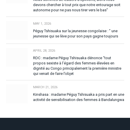
devons chercher à tout prix que notre entourage soit
autonome pour ne pas nous tirer vers le bas”
MAY 1, 2026
Péguy Tshisuaka sur la jeunesse congolaise : ” une
jeunesse qui se lève pour son pays gagne toujours
APRIL 28, 2026
RDC : madame Péguy Tshisuaka dénonce “tout
propos sexiste à l’égard des femmes élevées en
dignité au Congo principalement la première ministre
qui venait de faire l’objet
MARCH 21, 2026
Kinshasa : madame Péguy Tshisuaka a pris part en une
activité de sensibilisation des femmes à Bandalungwa