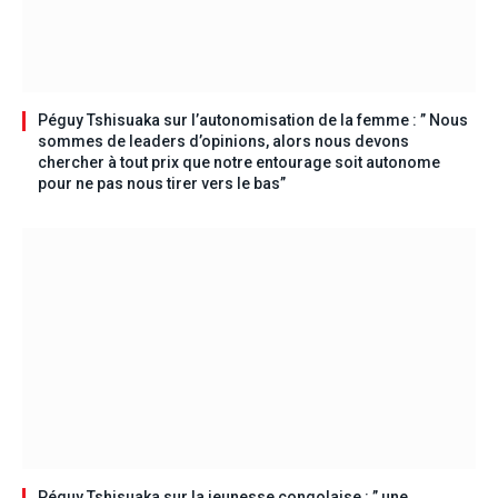
Péguy Tshisuaka sur l’autonomisation de la femme : ” Nous
sommes de leaders d’opinions, alors nous devons
chercher à tout prix que notre entourage soit autonome
pour ne pas nous tirer vers le bas”
Péguy Tshisuaka sur la jeunesse congolaise : ” une