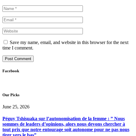
Save my name, email, and website in this browser for the next
time I comment.
Facebook
Our Picks
June 25, 2026
Péguy Tshisuaka sur l’autonomisation de la femme : ” Nous
sommes de leaders d’opinions, alors nous devons chercher à
tout prix que notre entourage soit autonome pour ne pas nous
tirer vers le bas”