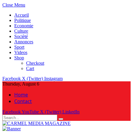
Close Menu
Accueil
Politique
Economie
Culture
Socièté
Annonces
Sport
Videos
Shop
Checkout
Cart
Facebook
X (Twitter)
Instagram
Thursday, August 6
Home
Contact
Facebook
YouTube
X (Twitter)
LinkedIn