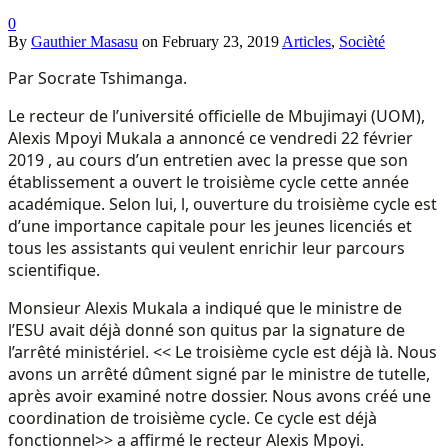
0
By
Gauthier Masasu
on
February 23, 2019
Articles
,
Socièté
Par Socrate Tshimanga.
Le recteur de l’université officielle de Mbujimayi (UOM),
Alexis Mpoyi Mukala a annoncé ce vendredi 22 février
2019 , au cours d’un entretien avec la presse que son
établissement a ouvert le troisième cycle cette année
académique. Selon lui, l, ouverture du troisième cycle est
d’une importance capitale pour les jeunes licenciés et
tous les assistants qui veulent enrichir leur parcours
scientifique.
Monsieur Alexis Mukala a indiqué que le ministre de
l’ESU avait déjà donné son quitus par la signature de
l’arrêté ministériel. << Le troisième cycle est déjà là. Nous
avons un arrêté dûment signé par le ministre de tutelle,
après avoir examiné notre dossier. Nous avons créé une
coordination de troisième cycle. Ce cycle est déjà
fonctionnel>> a affirmé le recteur Alexis Mpoyi.