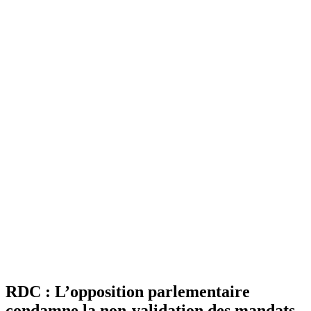
RDC : L’opposition parlementaire
condamne la non-validation des mandats