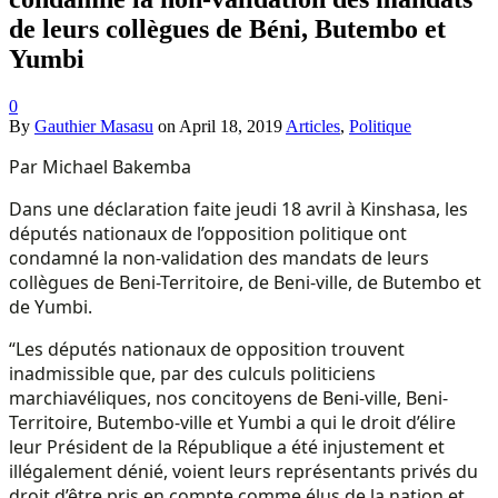
de leurs collègues de Béni, Butembo et
Yumbi
0
By
Gauthier Masasu
on
April 18, 2019
Articles
,
Politique
Par Michael Bakemba
Dans une déclaration faite jeudi 18 avril à Kinshasa, les
députés nationaux de l’opposition politique ont
condamné la non-validation des mandats de leurs
collègues de Beni-Territoire, de Beni-ville, de Butembo et
de Yumbi.
“Les députés nationaux de opposition trouvent
inadmissible que, par des culculs politiciens
marchiavéliques, nos concitoyens de Beni-ville, Beni-
Territoire, Butembo-ville et Yumbi a qui le droit d’élire
leur Président de la République a été injustement et
illégalement dénié, voient leurs représentants privés du
droit d’être pris en compte comme élus de la nation et