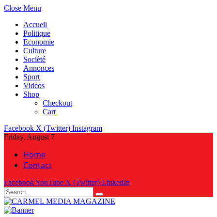
Close Menu
Accueil
Politique
Economie
Culture
Socièté
Annonces
Sport
Videos
Shop
Checkout
Cart
Facebook
X (Twitter)
Instagram
Friday, August 7
Home
Contact
Facebook
YouTube
X (Twitter)
LinkedIn