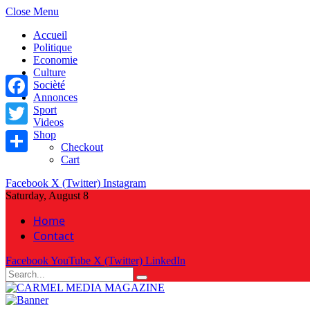
Close Menu
Accueil
Politique
Economie
Culture
Socièté
Annonces
Facebook
Sport
Videos
Shop
Twitter
Checkout
Cart
Share
Facebook
X (Twitter)
Instagram
Saturday, August 8
Home
Contact
Facebook
YouTube
X (Twitter)
LinkedIn