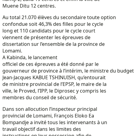
Muene Ditu 12 centres.
Au total 21.070 élèves du secondaire toute option
confondue soit 46,3% des filles pour le cycle
long et 110 candidats pour le cycle court
viennent de présenter les épreuves de
dissertation sur l’ensemble de la province de
Lomami.
A Kabinda, le lancement
officiel de ces épreuves a été donné par le
gouverneur de province à l’intérim, le ministre du budget
Jean-Jacques KABUE TSHINUISH, qu’entourait
de ministre provincial de l’EPSP, le maire de la
ville, le Proved, l’IPP, le Diprosec y compris les
membres du conseil de sécurité.
Dans son allocution l’inspecteur principal
provincial de Lomami, François Eloko Ea
Bompandje a invité tous les intervenants à un
travail objectif dans les limites des
instructions en leur possession afin de