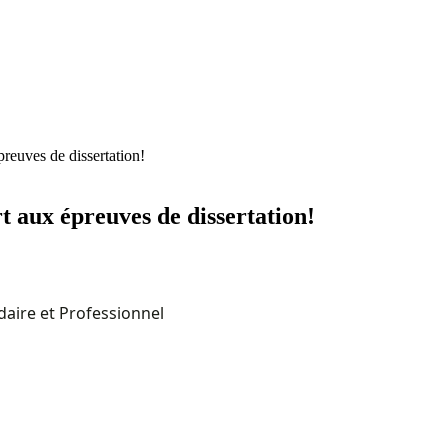
preuves de dissertation!
rt aux épreuves de dissertation!
daire et Professionnel