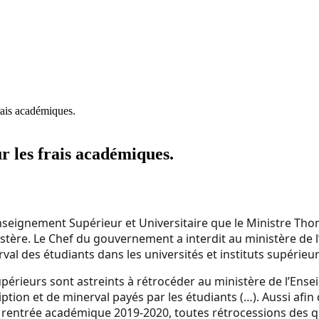
rais académiques.
r les frais académiques.
l’Enseignement Supérieur et Universitaire que le Ministre Th
tère. Le Chef du gouvernement a interdit au ministère de l
nerval des étudiants dans les universités et instituts supér
supérieurs sont astreints à rétrocéder au ministère de l’Ense
ription et de minerval payés par les étudiants (…). Aussi afi
entrée académique 2019-2020, toutes rétrocessions des quot