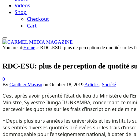
Videos
Shop
Checkout
Cart
You are at:
Home
»
RDC-ESU: plus de perception de quotité sur les f
RDC-ESU: plus de perception de quotité su
0
By
Gauthier Masasu
on
October 18, 2019
Articles
,
Socièté
C’est après avoir présenté l’état de lieu du Ministère de 
Ministre, Sylvestre Ilunga ILUNKAMBA, concernant ce minis
percevoir les quotités sur les frais d’inscription et de mi
« Depuis plusieurs années les universités et les instituts 
ses entités diverses quotités prélevées sur les frais d’insc
dommageable pour l’enseignement national, à dater de la r