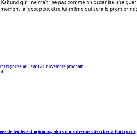
c Kabund qu’il ne maîtrise pas comme on organise une gue
 moment là, c’est peut être lui-même qui sera le premier n
int reportée au Jeudi 21 novembre prochain.
d.
s de leaders d’opinions, alors nous devons chercher à tout prix qu