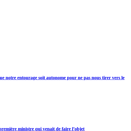
e notre entourage soit autonome pour ne pas nous tirer vers le
mière ministre qui venait de faire l’objet