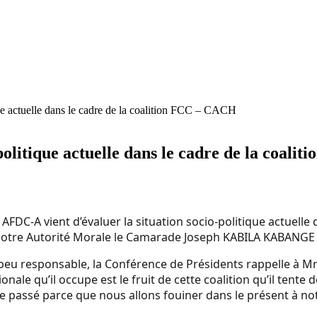
ue actuelle dans le cadre de la coalition FCC – CACH
politique actuelle dans le cadre de la coal
C-A vient d’évaluer la situation socio-politique actuelle da
otre Autorité Morale le Camarade Joseph KABILA KABANGE et 
u responsable, la Conférence de Présidents rappelle à Mr Je
nale qu’il occupe est le fruit de cette coalition qu’il tente 
e passé parce que nous allons fouiner dans le présent à not