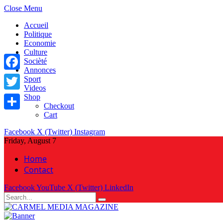
Close Menu
Accueil
Politique
Economie
Culture
Socièté
Annonces
Facebook
Sport
Videos
Shop
Twitter
Checkout
Cart
Share
Facebook
X (Twitter)
Instagram
Friday, August 7
Home
Contact
Facebook
YouTube
X (Twitter)
LinkedIn