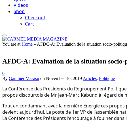
Videos
Shop
Checkout
Cart
You are at:
Home
»
AFDC-A: Evaluation de la situation socio-politiq
AFDC-A: Evaluation de la situation socio-
0
By
Gauthier Masasu
on
November 16, 2019
Articles
,
Politique
La Conférence des Présidents du Regroupement Politique AFD
propos discourtois de Mr Jean-Marc Kabund à l’égard de n
Tout en condamnant avec la dernière Energie ces propos pe
devient aujourd’hui. Le poste de 1er VP de l’assemblée natio
La Conférence des Présidents l’encourage à fouiner dans l