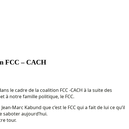
ition FCC – CACH
ns le cadre de la coalition FCC -CACH à la suite des
à notre famille politique, le FCC.
an-Marc Kabund que c’est le FCC qui a fait de lui ce qu’il
de saboter aujourd’hui.
re tour.