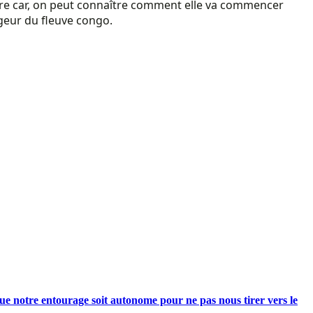
rre car, on peut connaître comment elle va commencer
ageur du fleuve congo.
e notre entourage soit autonome pour ne pas nous tirer vers le