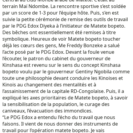
terrain Maï Ndombe. La rencontre sportive s’est soldée
par un score de 1-3 pour l’équipe hôte. Puis, s’en est
suivie la petite cérémonie de remise des outils de travail
par le PDG Edox Diyeka à l’initiateur de Matete bopeto.
Des bêches ont essentiellement été remises à titre
symbolique. Heureux de voir Matete bopeto toucher
déjà les cœurs des gens, Me Freddy Bonzeke a salué
l’acte posé par le PDG Edox. Devant la foule venue
l’écouter, le patron du cabinet du gouverneur de
Kinshasa est revenu sur le sens du concept Kinshasa
bopeto voulu par le gouverneur Gentiny Ngobila comme
toute une philosophie devant conduire les Kinoises et
Kinois au changement des mentalités et à
l’assainissement de la capitale RD-Congolaise. Puis, il a
expliqué les axes prioritaires de Matete bopeto, à savoir
la sensibilisation de la population, le curage des
caniveaux, l’évacuation des immondices.
“Le PDG Edox a entendu l’écho du travail que nous
faisons. Il vient de nous donner des instruments de
travail pour l’opération matete bopeto. Je vais