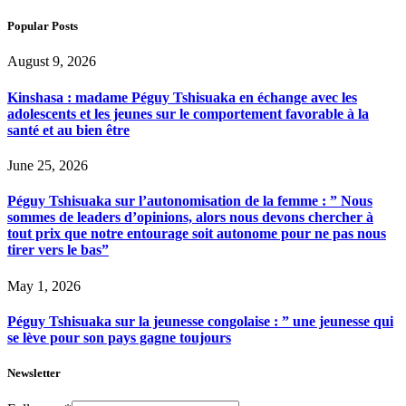
Popular Posts
August 9, 2026
Kinshasa : madame Péguy Tshisuaka en échange avec les
adolescents et les jeunes sur le comportement favorable à la
santé et au bien être
June 25, 2026
Péguy Tshisuaka sur l’autonomisation de la femme : ” Nous
sommes de leaders d’opinions, alors nous devons chercher à
tout prix que notre entourage soit autonome pour ne pas nous
tirer vers le bas”
May 1, 2026
Péguy Tshisuaka sur la jeunesse congolaise : ” une jeunesse qui
se lève pour son pays gagne toujours
Newsletter