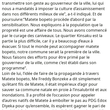
transmettre son geste au gouverneur de la ville, lui qui
nous a mandatés à imposer la culture d’assainissement
dans nos différents milieux de vie”, a-t-il indiqué. Et de
poursuivre:”Matete bopeto procède d’abord par la
sensibilisation. Nous expliquons à la population que la
propreté est une affaire de tous. Nous avons commencé
par le curage des caniveaux. Le quartier Kinsaku est la
partie la plus difficile, car il y a beaucoup d’eaux à
évacuer. Si tout le monde peut accompagner matete
bopeto, notre commune serait la première de la ville.
Nous faisons des efforts pour être primé par le
gouverneur de la ville, comme c’est établi dans son
programme”.
Loin de lui, l’idée de faire de la propagande à travers
Matete bopeto, Me Freddy Bonzeke a dit simplement
qu’étant fils de Matete, il était impérieux d’agir pour
sauver sa commune natale en proie à l’insalubrité et aux
inondations. Il a profité de l’occasion pour appeler
d’autres natifs de Matete à emboîter le pas au PDG Edox
Diyeka pour qu’ensemble, ils espèrent gagner le pari de