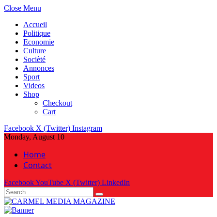
Close Menu
Accueil
Politique
Economie
Culture
Socièté
Annonces
Sport
Videos
Shop
Checkout
Cart
Facebook
X (Twitter)
Instagram
Monday, August 10
Home
Contact
Facebook
YouTube
X (Twitter)
LinkedIn