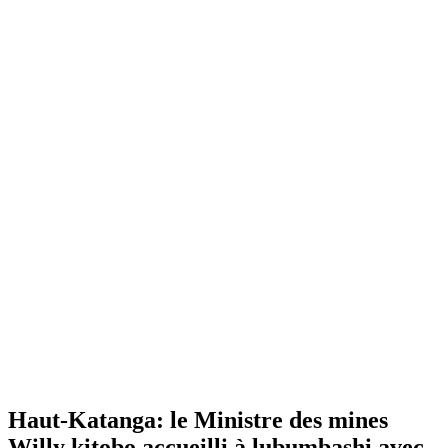
Haut-Katanga: le Ministre des mines
Willy kitobo accueilli à lubumbashi avec