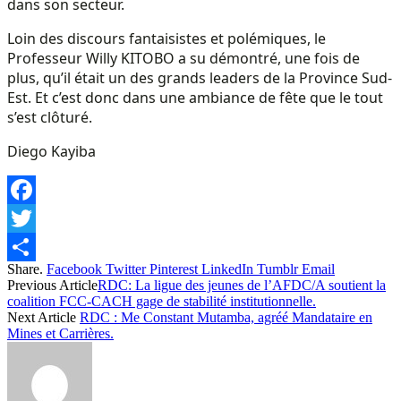
dans son secteur.
Loin des discours fantaisistes et polémiques, le
Professeur Willy KITOBO a su démontré, une fois de
plus, qu’il était un des grands leaders de la Province Sud-
Est. Et c’est donc dans une ambiance de fête que le tout
s’est clôturé.
Diego Kayiba
Facebook
Twitter
Share.
Facebook
Twitter
Pinterest
LinkedIn
Tumblr
Email
Share
Previous Article
RDC: La ligue des jeunes de l’AFDC/A soutient la
coalition FCC-CACH gage de stabilité institutionnelle.
Next Article
RDC : Me Constant Mutamba, agréé Mandataire en
Mines et Carrières.