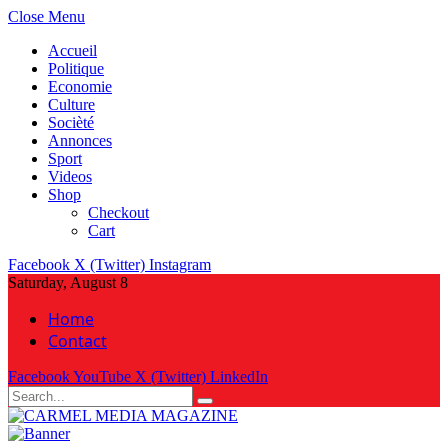
Close Menu
Accueil
Politique
Economie
Culture
Socièté
Annonces
Sport
Videos
Shop
Checkout
Cart
Facebook
X (Twitter)
Instagram
Saturday, August 8
Home
Contact
Facebook
YouTube
X (Twitter)
LinkedIn