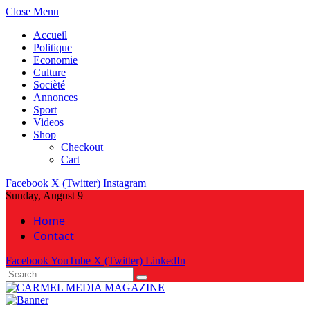
Close Menu
Accueil
Politique
Economie
Culture
Socièté
Annonces
Sport
Videos
Shop
Checkout
Cart
Facebook
X (Twitter)
Instagram
Sunday, August 9
Home
Contact
Facebook
YouTube
X (Twitter)
LinkedIn