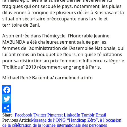
tragiques qui ont secoué le pays, notamment, les pluies
diluviennes à l’origine de plusieurs décès à Kinshasa et la
situation sécuritaire préoccupante dans la ville et
territoire de Beni.
A son entrée dans l’hémicycle, l’Honorable Jeanine
MABUNDA a été chaleureusement saluée par les
femmes de l’administration de l’Assemblée Nationale, qui
lui ont remis un bouquet de fleurs, en guise félicitations
pour sa distinction au prix Femmes d’Influence catégorie
“Politique” 2019 récemment engrangé à Paris.
Michael René Bakemba/ carmelmedia.info
Facebook
Twitter
Share.
Facebook
Twitter
Pinterest
LinkedIn
Tumblr
Email
Share
Previous Article
Message de l’ONG “Handicap Zéro”, à l’occasion
de la célébration de la journée internationale des personnes