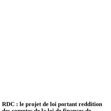
RDC : le projet de loi portant reddition
des comptes de la loi de finances de