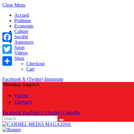
Close Menu
Accueil
Politique
Economie
Culture
Socièté
Annonces
Facebook
Sport
Videos
Shop
Twitter
Checkout
Cart
Share
Facebook
X (Twitter)
Instagram
Thursday, August 6
Home
Contact
Facebook
YouTube
X (Twitter)
LinkedIn