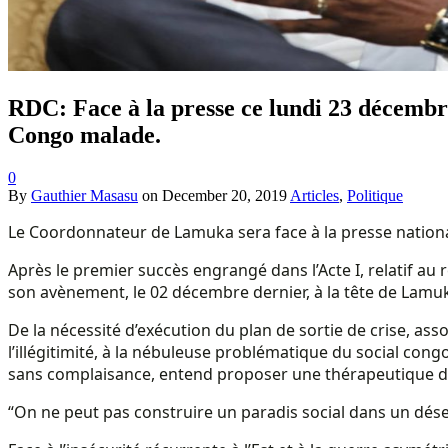
RDC: Face à la presse ce lundi 23 décembr
Congo malade.
0
By
Gauthier Masasu
on
December 20, 2019
Articles
,
Politique
Le Coordonnateur de Lamuka sera face à la presse national
Après le premier succès engrangé dans l’Acte I, relatif a
son avènement, le 02 décembre dernier, à la tête de Lamuk
De la nécessité d’exécution du plan de sortie de crise, ass
l’illégitimité, à la nébuleuse problématique du social cong
sans complaisance, entend proposer une thérapeutique d
“On ne peut pas construire un paradis social dans un dé