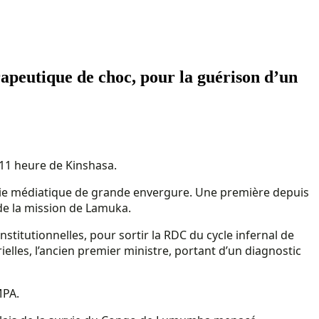
apeutique de choc, pour la guérison d’un
 11 heure de Kinshasa.
ortie médiatique de grande envergure. Une première depuis
 de la mission de Lamuka.
stitutionnelles, pour sortir la RDC du cycle infernal de
elles, l’ancien premier ministre, portant d’un diagnostic
MPA.