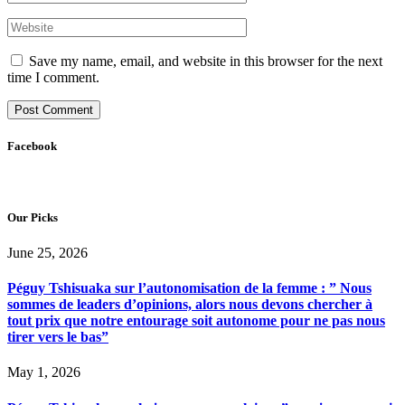
Save my name, email, and website in this browser for the next
time I comment.
Facebook
Our Picks
June 25, 2026
Péguy Tshisuaka sur l’autonomisation de la femme : ” Nous
sommes de leaders d’opinions, alors nous devons chercher à
tout prix que notre entourage soit autonome pour ne pas nous
tirer vers le bas”
May 1, 2026