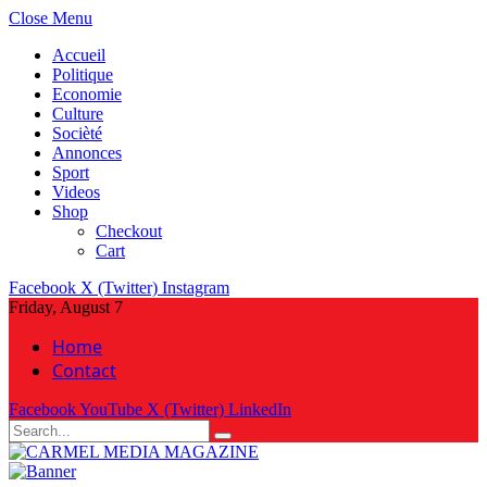
Close Menu
Accueil
Politique
Economie
Culture
Socièté
Annonces
Sport
Videos
Shop
Checkout
Cart
Facebook
X (Twitter)
Instagram
Friday, August 7
Home
Contact
Facebook
YouTube
X (Twitter)
LinkedIn