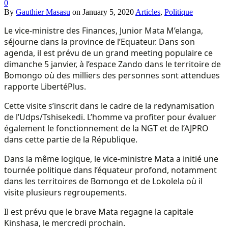
0
By
Gauthier Masasu
on
January 5, 2020
Articles
,
Politique
Le vice-ministre des Finances, Junior Mata M’elanga,
séjourne dans la province de l’Equateur. Dans son
agenda, il est prévu de un grand meeting populaire ce
dimanche 5 janvier, à l’espace Zando dans le territoire de
Bomongo où des milliers des personnes sont attendues
rapporte LibertéPlus.
Cette visite s’inscrit dans le cadre de la redynamisation
de l’Udps/Tshisekedi. L’homme va profiter pour évaluer
également le fonctionnement de la NGT et de l’AJPRO
dans cette partie de la République.
Dans la même logique, le vice-ministre Mata a initié une
tournée politique dans l’équateur profond, notamment
dans les territoires de Bomongo et de Lokolela où il
visite plusieurs regroupements.
Il est prévu que le brave Mata regagne la capitale
Kinshasa, le mercredi prochain.