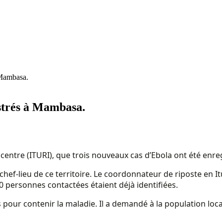
 Mambasa.
istrés à Mambasa.
entre (ITURI), que trois nouveaux cas d’Ebola ont été enreg
hef-lieu de ce territoire. Le coordonnateur de riposte en I
0 personnes contactées étaient déjà identifiées.
 pour contenir la maladie. Il a demandé à la population lo