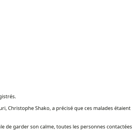
istrés.
turi, Christophe Shako, a précisé que ces malades étaient
cale de garder son calme, toutes les personnes contactées