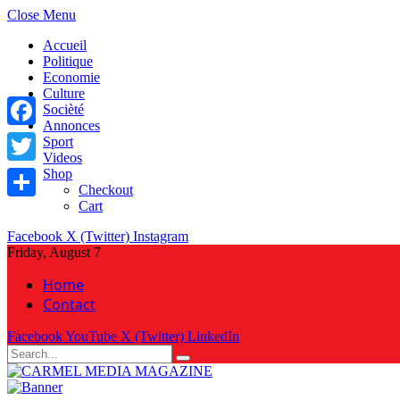
Close Menu
Accueil
Politique
Economie
Culture
Socièté
Annonces
Facebook
Sport
Videos
Shop
Twitter
Checkout
Cart
Share
Facebook
X (Twitter)
Instagram
Friday, August 7
Home
Contact
Facebook
YouTube
X (Twitter)
LinkedIn