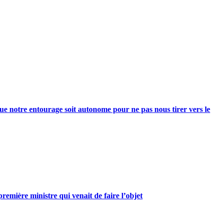
e notre entourage soit autonome pour ne pas nous tirer vers le
mière ministre qui venait de faire l’objet