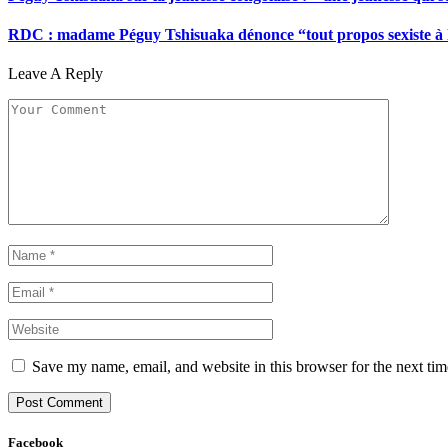
RDC : madame Péguy Tshisuaka dénonce “tout propos sexiste à l’é
Leave A Reply
Save my name, email, and website in this browser for the next ti
Facebook