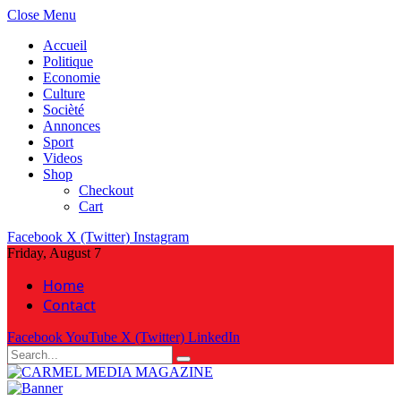
Close Menu
Accueil
Politique
Economie
Culture
Socièté
Annonces
Sport
Videos
Shop
Checkout
Cart
Facebook
X (Twitter)
Instagram
Friday, August 7
Home
Contact
Facebook
YouTube
X (Twitter)
LinkedIn