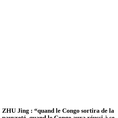
ZHU Jing : “quand le Congo sortira de la
pauvreté, quand le Congo aura réussi à se