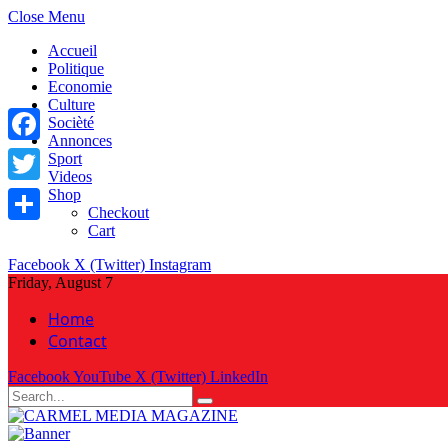
Close Menu
Accueil
Politique
Economie
Culture
Socièté
Annonces
Facebook
Sport
Videos
Shop
Twitter
Checkout
Cart
Share
Facebook
X (Twitter)
Instagram
Friday, August 7
Home
Contact
Facebook
YouTube
X (Twitter)
LinkedIn