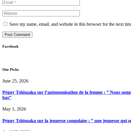
Save my name, email, and website in this browser for the next ti
Facebook
Our Picks
June 25, 2026
Péguy Tshisuaka sur l’autonomisation de la femme : ” Nous somme
bas”
May 1, 2026
Péguy Tshisuaka sur la jeunesse congolaise : ” une jeunesse qui 