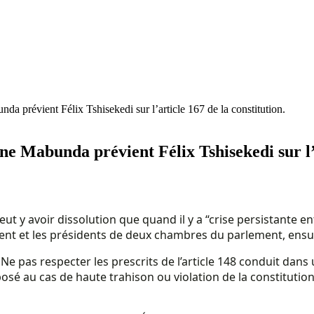
a prévient Félix Tshisekedi sur l’article 167 de la constitution.
e Mabunda prévient Félix Tshisekedi sur l’a
ut y avoir dissolution que quand il y a “crise persistante e
ent et les présidents de deux chambres du parlement, ensuit
é. Ne pas respecter les prescrits de l’article 148 conduit dans u
sé au cas de haute trahison ou violation de la constitutio