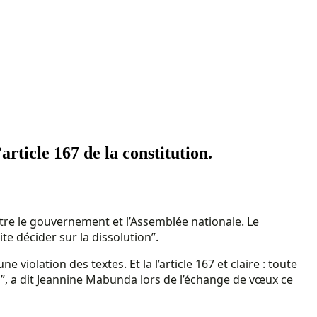
rticle 167 de la constitution.
ntre le gouvernement et l’Assemblée nationale. Le
e décider sur la dissolution”.
ne violation des textes. Et la l’article 167 et claire : toute
n”, a dit Jeannine Mabunda lors de l’échange de vœux ce