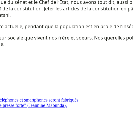
du sénat et le Chef de l’État, nous avons tout dit, aussi bie
 148 de la constitution. Jeter les articles de la constitution 
tshi.
 actuelle, pendant que la population est en proie de l’inséc
ur sociale que vivent nos frère et soeurs. Nos querelles poli
le.
éléphones et smartphones seront fabriqués.
 presse forte” (Jeannine Mabunda).