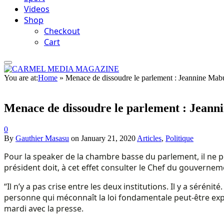
Videos
Shop
Checkout
Cart
You are at:
Home
»
Menace de dissoudre le parlement : Jeannine Mabund
Menace de dissoudre le parlement : Jeannin
0
By
Gauthier Masasu
on
January 21, 2020
Articles
,
Politique
Pour la speaker de la chambre basse du parlement, il ne pe
président doit, à cet effet consulter le Chef du gouvernem
“Il n’y a pas crise entre les deux institutions. Il y a sérénit
personne qui méconnaît la loi fondamentale peut-être expo
mardi avec la presse.