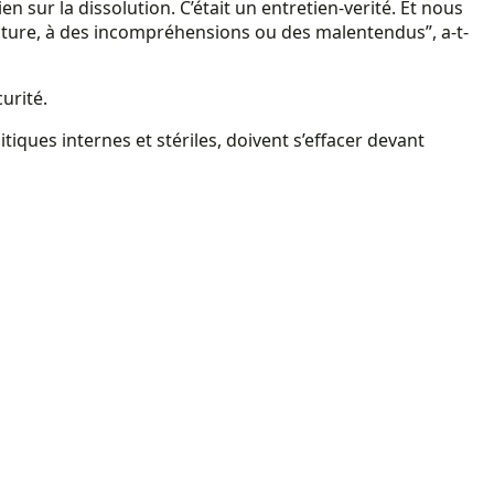
n sur la dissolution. C’était un entretien-verité. Et nous
en pâture, à des incompréhensions ou des malentendus”, a-t-
urité.
tiques internes et stériles, doivent s’effacer devant