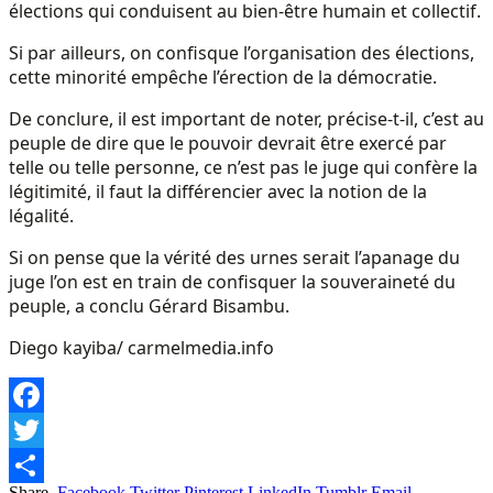
élections qui conduisent au bien-être humain et collectif.
Si par ailleurs, on confisque l’organisation des élections,
cette minorité empêche l’érection de la démocratie.
De conclure, il est important de noter, précise-t-il, c’est au
peuple de dire que le pouvoir devrait être exercé par
telle ou telle personne, ce n’est pas le juge qui confère la
légitimité, il faut la différencier avec la notion de la
légalité.
Si on pense que la vérité des urnes serait l’apanage du
juge l’on est en train de confisquer la souveraineté du
peuple, a conclu Gérard Bisambu.
Diego kayiba/ carmelmedia.info
Facebook
Twitter
Share.
Facebook
Twitter
Pinterest
LinkedIn
Tumblr
Email