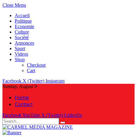
Close Menu
Accueil
Politique
Economie
Culture
Socièté
Annonces
Sport
Videos
Shop
Checkout
Cart
Facebook
X (Twitter)
Instagram
Sunday, August 9
Home
Contact
Facebook
YouTube
X (Twitter)
LinkedIn