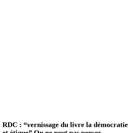
RDC : “vernissage du livre la démocratie
et étique” On ne peut pas penser