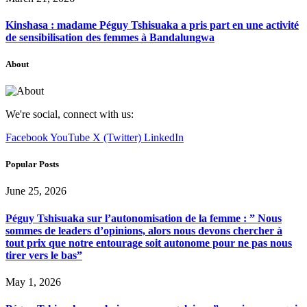
Kinshasa : madame Péguy Tshisuaka a pris part en une activité
de sensibilisation des femmes à Bandalungwa
About
We're social, connect with us:
Facebook
YouTube
X (Twitter)
LinkedIn
Popular Posts
June 25, 2026
Péguy Tshisuaka sur l’autonomisation de la femme : ” Nous
sommes de leaders d’opinions, alors nous devons chercher à
tout prix que notre entourage soit autonome pour ne pas nous
tirer vers le bas”
May 1, 2026