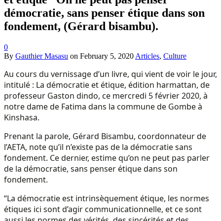
démocratie, sans penser étique dans son
fondement, (Gérard bisambu).
0
By
Gauthier Masasu
on
February 5, 2020
Articles
,
Culture
Au cours du vernissage d’un livre, qui vient de voir le jour,
intitulé : La démocratie et étique, édition harmattan, de
professeur Gaston dindo, ce mercredi 5 février 2020, à
notre dame de Fatima dans la commune de Gombe à
Kinshasa.
Prenant la parole, Gérard Bisambu, coordonnateur de
l’AETA, note qu’il n’existe pas de la démocratie sans
fondement. Ce dernier, estime qu’on ne peut pas parler
de la démocratie, sans penser étique dans son
fondement.
“La démocratie est intrinsèquement étique, les normes
étiques ici sont d’agir communicationnelle, et ce sont
aussi les normes des vérités, des sincérités et des