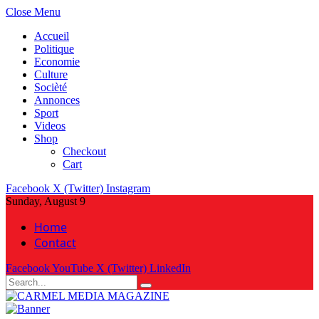
Close Menu
Accueil
Politique
Economie
Culture
Socièté
Annonces
Sport
Videos
Shop
Checkout
Cart
Facebook
X (Twitter)
Instagram
Sunday, August 9
Home
Contact
Facebook
YouTube
X (Twitter)
LinkedIn