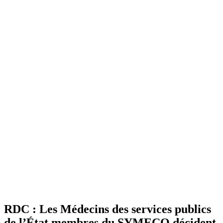
RDC : Les Médecins des services publics
de l’État membres du SYMECO décident