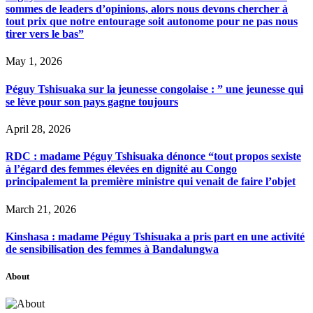
sommes de leaders d’opinions, alors nous devons chercher à
tout prix que notre entourage soit autonome pour ne pas nous
tirer vers le bas”
May 1, 2026
Péguy Tshisuaka sur la jeunesse congolaise : ” une jeunesse qui
se lève pour son pays gagne toujours
April 28, 2026
RDC : madame Péguy Tshisuaka dénonce “tout propos sexiste
à l’égard des femmes élevées en dignité au Congo
principalement la première ministre qui venait de faire l’objet
March 21, 2026
Kinshasa : madame Péguy Tshisuaka a pris part en une activité
de sensibilisation des femmes à Bandalungwa
About