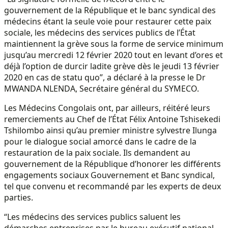
gouvernement de la République et le banc syndical des
médecins étant la seule voie pour restaurer cette paix
sociale, les médecins des services publics de l’État
maintiennent la grève sous la forme de service minimum
jusqu’au mercredi 12 février 2020 tout en levant d’ores et
déjà l’option de durcir ladite grève dès le jeudi 13 février
2020 en cas de statu quo”, a déclaré à la presse le Dr
MWANDA NLENDA, Secrétaire général du SYMECO.
Les Médecins Congolais ont, par ailleurs, réitéré leurs
remerciements au Chef de l’État Félix Antoine Tshisekedi
Tshilombo ainsi qu’au premier ministre sylvestre Ilunga
pour le dialogue social amorcé dans le cadre de la
restauration de la paix sociale. Ils demandent au
gouvernement de la République d’honorer les différents
engagements sociaux Gouvernement et Banc syndical,
tel que convenu et recommandé par les experts de deux
parties.
“Les médecins des services publics saluent les
démarches entreprises par le bureau exécutif national