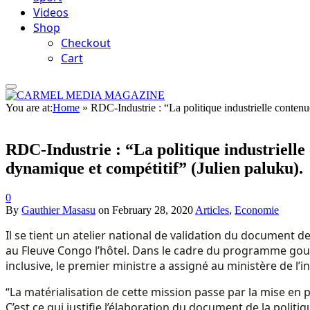
Videos
Shop
Checkout
Cart
You are at:
Home
»
RDC-Industrie : “La politique industrielle contenu
RDC-Industrie : “La politique industrielle 
dynamique et compétitif” (Julien paluku).
0
By
Gauthier Masasu
on
February 28, 2020
Articles
,
Economie
Il se tient un atelier national de validation du document de 
au Fleuve Congo l’hôtel. Dans le cadre du programme gouv
inclusive, le premier ministre a assigné au ministère de l’i
“La matérialisation de cette mission passe par la mise en p
C’est ce qui justifie l’élaboration du document de la politiq