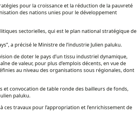
ratégies pour la croissance et la réduction de la pauvreté
anisation des nations unies pour le développement
iques sectorielles, qui est le plan national stratégique de
s”, a précisé le Ministre de l’industrie Julien paluku.
 vision de doter le pays d’un tissu industriel dynamique,
îne de valeur, pour plus d’emplois décents, en vue de
 définies au niveau des organisations sous régionales, dont
s et convocation de table ronde des bailleurs de fonds,
Julien paluku.
t à ces travaux pour l’appropriation et l’enrichissement de