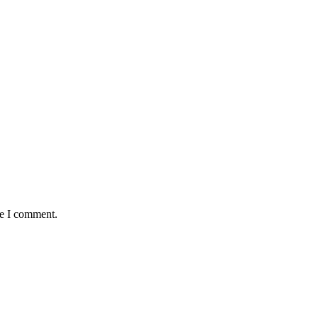
me I comment.