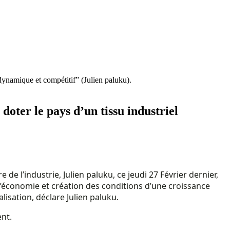
dynamique et compétitif” (Julien paluku).
oter le pays d’un tissu industriel
 de l’industrie, Julien paluku, ce jeudi 27 Février dernier,
’économie et création des conditions d’une croissance
lisation, déclare Julien paluku.
ent.