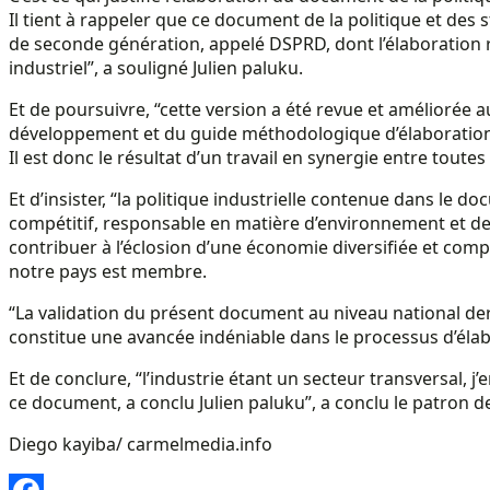
Il tient à rappeler que ce document de la politique et des 
de seconde génération, appelé DSPRD, dont l’élaboration 
industriel”, a souligné Julien paluku.
Et de poursuivre, “cette version a été revue et améliorée 
développement et du guide méthodologique d’élaboration de
Il est donc le résultat d’un travail en synergie entre toutes
Et d’insister, “la politique industrielle contenue dans le d
compétitif, responsable en matière d’environnement et de 
contribuer à l’éclosion d’une économie diversifiée et compé
notre pays est membre.
“La validation du présent document au niveau national der
constitue une avancée indéniable dans le processus d’élabor
Et de conclure, “l’industrie étant un secteur transversal, j
ce document, a conclu Julien paluku”, a conclu le patron de
Diego kayiba/ carmelmedia.info