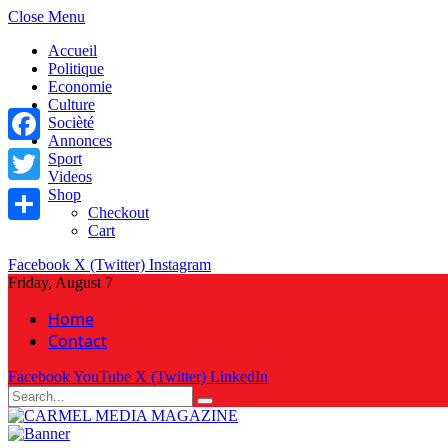
Close Menu
Accueil
Politique
Economie
Culture
Socièté
Annonces
Facebook
Sport
Videos
Shop
Twitter
Checkout
Cart
Share
Facebook
X (Twitter)
Instagram
Friday, August 7
Home
Contact
Facebook
YouTube
X (Twitter)
LinkedIn