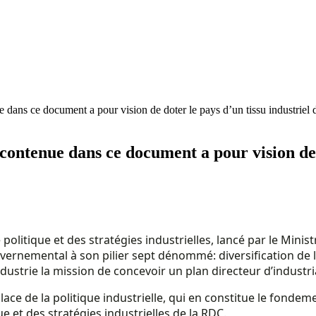
e dans ce document a pour vision de doter le pays d’un tissu industriel 
contenue dans ce document a pour vision de d
politique et des stratégies industrielles, lancé par le Ministre
ernemental à son pilier sept dénommé: diversification de l
ndustrie la mission de concevoir un plan directeur d’industria
lace de la politique industrielle, qui en constitue le fondem
ue et des stratégies industrielles de la RDC.