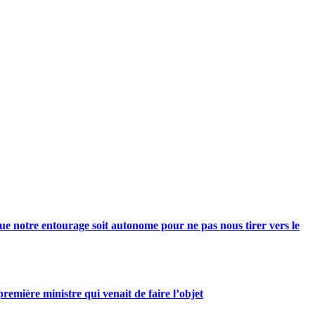
e notre entourage soit autonome pour ne pas nous tirer vers le
mière ministre qui venait de faire l’objet