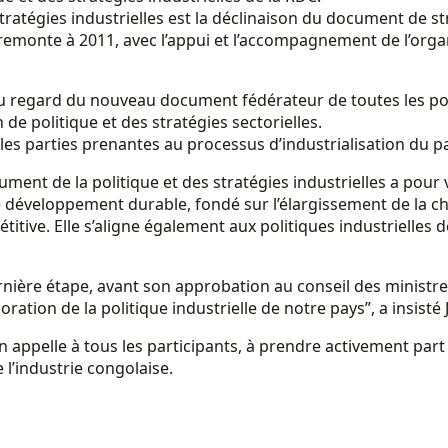
stratégies industrielles est la déclinaison du document de st
remonte à 2011, avec l’appui et l’accompagnement de l’org
au regard du nouveau document fédérateur de toutes les polit
 politique et des stratégies sectorielles.
 les parties prenantes au processus d’industrialisation du pay
ocument de la politique et des stratégies industrielles a pour
développement durable, fondé sur l’élargissement de la cha
titive. Elle s’aligne également aux politiques industrielles
nière étape, avant son approbation au conseil des ministre
ation de la politique industrielle de notre pays”, a insisté 
’en appelle à tous les participants, à prendre activement par
 l’industrie congolaise.