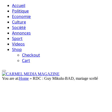
Accueil
Politique
Economie
Culture
Socièté
Annonces
Sport
Videos
Shop
Checkout
Cart
You are at:
Home
»
RDC : Guy Mikulu-BAD, mariage scellé