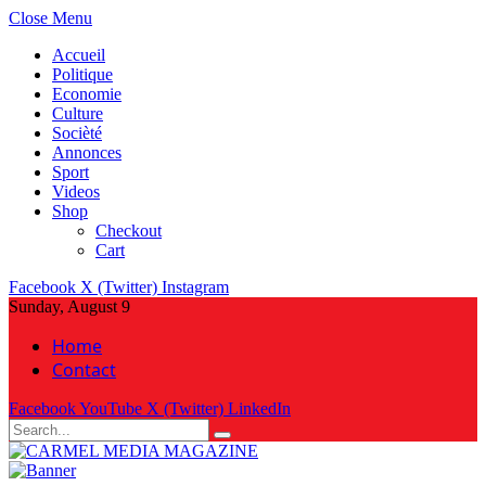
Close Menu
Accueil
Politique
Economie
Culture
Socièté
Annonces
Sport
Videos
Shop
Checkout
Cart
Facebook
X (Twitter)
Instagram
Sunday, August 9
Home
Contact
Facebook
YouTube
X (Twitter)
LinkedIn