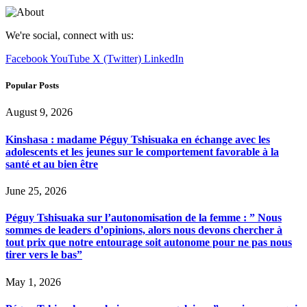
We're social, connect with us:
Facebook
YouTube
X (Twitter)
LinkedIn
Popular Posts
August 9, 2026
Kinshasa : madame Péguy Tshisuaka en échange avec les
adolescents et les jeunes sur le comportement favorable à la
santé et au bien être
June 25, 2026
Péguy Tshisuaka sur l’autonomisation de la femme : ” Nous
sommes de leaders d’opinions, alors nous devons chercher à
tout prix que notre entourage soit autonome pour ne pas nous
tirer vers le bas”
May 1, 2026