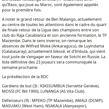
qu’Ifaso, qui joue au Maroc, sont également appelés
pour la première fois.
A noter le grand retour de Ben Malango, actuellement
au centre de toutes les attentions dans le cadre du quart
de finale retour de la Ligue des champions entre son
club du Raja Casablanca et son ancienne formation, le TP
Mazembe. Dans le sens inverse, on remarque les
absences de Wilfred Moke (Ankaragucu), de Luyindama
(Galatasaray), actuellement blessé, et d’Imbula, qui vient
tout juste de s’engager en faveur de Sotchi en Russie. La
liste définitive des 23 joueurs sera communiquée la
semaine prochaine.
La présélection de la RDC
Gardiens de but (3) : KIASSUMBUA (Servette Genève),
MOSSI (FC Wil 1900), LUNANGA (AS Vita Club).
Défenseurs (9) : MPEKO (TP Mazembe), AMALE (DCMP),
MASUAKU (West Ham), NSAKALA (Alanyaspor),