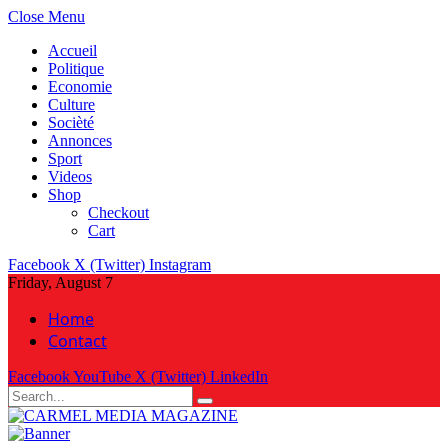
Close Menu
Accueil
Politique
Economie
Culture
Socièté
Annonces
Sport
Videos
Shop
Checkout
Cart
Facebook
X (Twitter)
Instagram
Friday, August 7
Home
Contact
Facebook
YouTube
X (Twitter)
LinkedIn