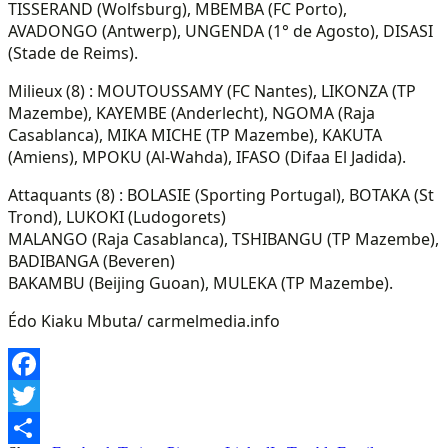
TISSERAND (Wolfsburg), MBEMBA (FC Porto),
AVADONGO (Antwerp), UNGENDA (1° de Agosto), DISASI
(Stade de Reims).
Milieux (8) : MOUTOUSSAMY (FC Nantes), LIKONZA (TP
Mazembe), KAYEMBE (Anderlecht), NGOMA (Raja
Casablanca), MIKA MICHE (TP Mazembe), KAKUTA
(Amiens), MPOKU (Al-Wahda), IFASO (Difaa El Jadida).
Attaquants (8) : BOLASIE (Sporting Portugal), BOTAKA (St
Trond), LUKOKI (Ludogorets)
MALANGO (Raja Casablanca), TSHIBANGU (TP Mazembe),
BADIBANGA (Beveren)
BAKAMBU (Beijing Guoan), MULEKA (TP Mazembe).
Édo Kiaku Mbuta/ carmelmedia.info
Facebook
Twitter