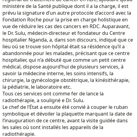
ministère de la Santé publique dont il a la charge, il est
prévu la signature d’un autre protocole d’accord avec la
Fondation Roche pour la prise en charge holistique en
vue de réduire les cas des cancers en RDC. Auparavant,
le Dr. Sulu, médecin-directeur et fondateur du Centre
hospitalier Nganda, a, dans son discours, indiqué que ce
lieu où se trouve son hôpital était sa résidence qu’il a
abandonnée pour les malades, précisant que ce centre
hospitalier, qui n’a débuté que comme un petit centre
médical, dispose aujourd’hui de plusieurs services, à
savoir la médecine interne, les soins intensifs, la
chirurgie, la gynécologie obstétrique, la kinésithérapie,
la pédiatrie, le laboratoire etc.
Tous ces services ont comme fer de lance la
radiothérapie, a souligné e Dr. Sulu.
Le chef de l’État a ensuite été convié à couper le ruban
symbolique et dévoiler la plaquette marquant la date de
l’inauguration de ce centre, avant la visite guidée dans
les sales où sont installés les appareils de la
radiothérapie.