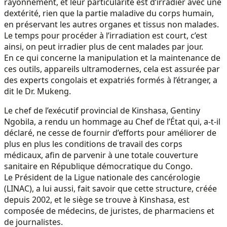
rayonnement, et leur particularité est d’irradier avec une
dextérité, rien que la partie maladive du corps humain,
en préservant les autres organes et tissus non malades.
Le temps pour procéder à l’irradiation est court, c’est
ainsi, on peut irradier plus de cent malades par jour.
En ce qui concerne la manipulation et la maintenance de
ces outils, appareils ultramodernes, cela est assurée par
des experts congolais et expatriés formés à l’étranger, a
dit le Dr. Mukeng.
Le chef de l’exécutif provincial de Kinshasa, Gentiny
Ngobila, a rendu un hommage au Chef de l’État qui, a-t-il
déclaré, ne cesse de fournir d’efforts pour améliorer de
plus en plus les conditions de travail des corps
médicaux, afin de parvenir à une totale couverture
sanitaire en République démocratique du Congo.
Le Président de la Ligue nationale des cancérologie
(LINAC), a lui aussi, fait savoir que cette structure, créée
depuis 2002, et le siège se trouve à Kinshasa, est
composée de médecins, de juristes, de pharmaciens et
de journalistes.