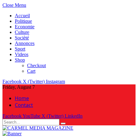
Close Menu
Accueil
Politique
Economie
Culture
Socièté
Annonces
Sport
Videos
Shop
Checkout
Cart
Facebook
X (Twitter)
Instagram
Friday, August 7
Home
Contact
Facebook
YouTube
X (Twitter)
LinkedIn