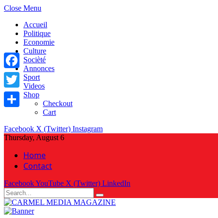
Close Menu
Accueil
Politique
Economie
Culture
Socièté
Annonces
Facebook
Sport
Videos
Shop
Twitter
Checkout
Cart
Share
Facebook
X (Twitter)
Instagram
Thursday, August 6
Home
Contact
Facebook
YouTube
X (Twitter)
LinkedIn