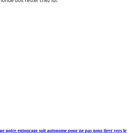
onde doit rester chez lui.
e notre entourage soit autonome pour ne pas nous tirer vers le