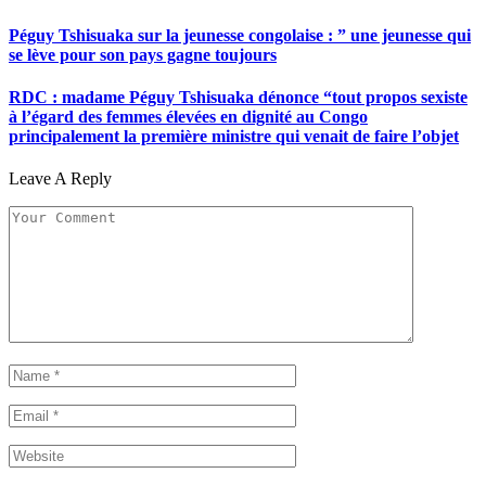
Péguy Tshisuaka sur la jeunesse congolaise : ” une jeunesse qui
se lève pour son pays gagne toujours
RDC : madame Péguy Tshisuaka dénonce “tout propos sexiste
à l’égard des femmes élevées en dignité au Congo
principalement la première ministre qui venait de faire l’objet
Leave A Reply