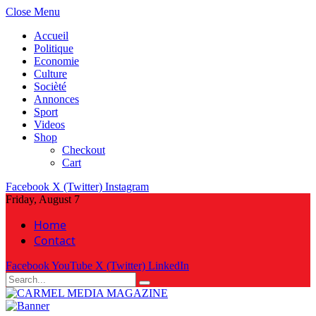
Close Menu
Accueil
Politique
Economie
Culture
Socièté
Annonces
Sport
Videos
Shop
Checkout
Cart
Facebook
X (Twitter)
Instagram
Friday, August 7
Home
Contact
Facebook
YouTube
X (Twitter)
LinkedIn