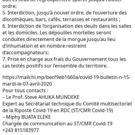
ordre;
5. Interdiction, jusqu’à nouvel ordre, de l’ouverture des
discothèques, bars, cafés, terrasses et restaurants ;
6. Interdiction de l’organisation des deuils dans les salles
et les domiciles. Les dépouilles mortelles seront
conduites directement de la morgue jusqu’au lieu
d’inhumation et en nombre restreint
d’accompagnateurs;
7. Prise en charge aux frais du Gouvernement tous les
cas testés positifs sur l’ensemble du territoire.
https://mailchi.mp/becf9eb1660a/covid-19-bulletin-n-15-
mardi-le-07-avril-2020
Pour tous contacts :
– Le Prof. Steve AHUKA MUNDEKE
Expert au Secrétariat technique du Comité multisectoriel
de la Riposte Covid-19 en RDC (ST/CMR Covid-19)
– Miphy BUATA ELEKE
Chargée de communication au ST/CMR Covid-19
+243 815183977