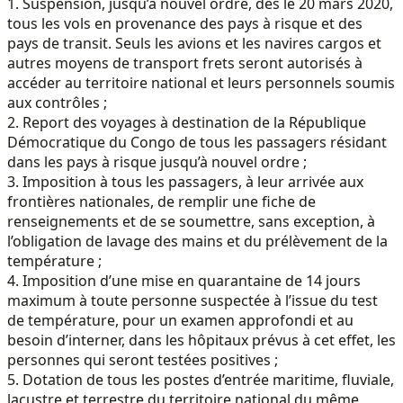
1. Suspension, jusqu’à nouvel ordre, dès le 20 mars 2020,
tous les vols en provenance des pays à risque et des
pays de transit. Seuls les avions et les navires cargos et
autres moyens de transport frets seront autorisés à
accéder au territoire national et leurs personnels soumis
aux contrôles ;
2. Report des voyages à destination de la République
Démocratique du Congo de tous les passagers résidant
dans les pays à risque jusqu’à nouvel ordre ;
3. Imposition à tous les passagers, à leur arrivée aux
frontières nationales, de remplir une fiche de
renseignements et de se soumettre, sans exception, à
l’obligation de lavage des mains et du prélèvement de la
température ;
4. Imposition d’une mise en quarantaine de 14 jours
maximum à toute personne suspectée à l’issue du test
de température, pour un examen approfondi et au
besoin d’interner, dans les hôpitaux prévus à cet effet, les
personnes qui seront testées positives ;
5. Dotation de tous les postes d’entrée maritime, fluviale,
lacustre et terrestre du territoire national du même