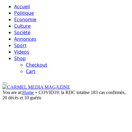
Accueil
Politique
Economie
Culture
Socièté
Annonces
Sport
Videos
Shop
Checkout
Cart
You are at:
Home
»
COVID19: la RDC totalise 183 cas confirmés,
20 décès et 10 guéris