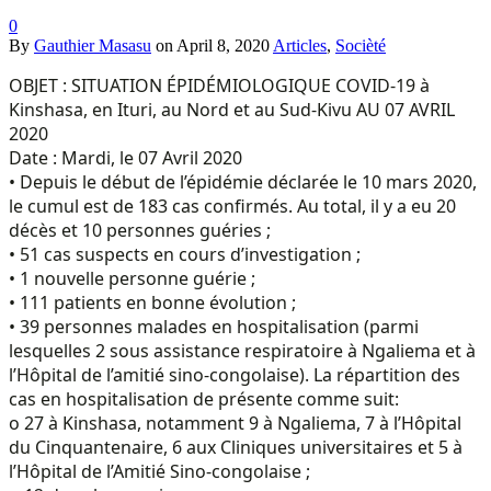
0
By
Gauthier Masasu
on
April 8, 2020
Articles
,
Socièté
OBJET : SITUATION ÉPIDÉMIOLOGIQUE COVID-19 à
Kinshasa, en Ituri, au Nord et au Sud-Kivu AU 07 AVRIL
2020
Date : Mardi, le 07 Avril 2020
• Depuis le début de l’épidémie déclarée le 10 mars 2020,
le cumul est de 183 cas confirmés. Au total, il y a eu 20
décès et 10 personnes guéries ;
• 51 cas suspects en cours d’investigation ;
• 1 nouvelle personne guérie ;
• 111 patients en bonne évolution ;
• 39 personnes malades en hospitalisation (parmi
lesquelles 2 sous assistance respiratoire à Ngaliema et à
l’Hôpital de l’amitié sino-congolaise). La répartition des
cas en hospitalisation de présente comme suit:
o 27 à Kinshasa, notamment 9 à Ngaliema, 7 à l’Hôpital
du Cinquantenaire, 6 aux Cliniques universitaires et 5 à
l’Hôpital de l’Amitié Sino-congolaise ;