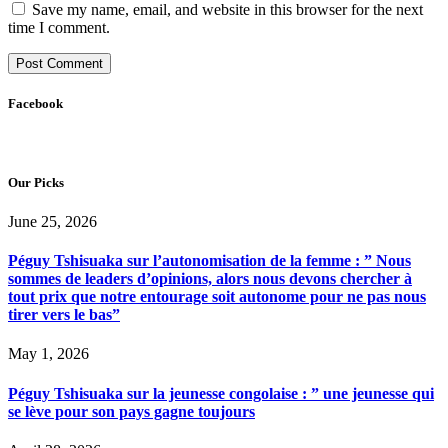
Save my name, email, and website in this browser for the next
time I comment.
Facebook
Our Picks
June 25, 2026
Péguy Tshisuaka sur l’autonomisation de la femme : ” Nous
sommes de leaders d’opinions, alors nous devons chercher à
tout prix que notre entourage soit autonome pour ne pas nous
tirer vers le bas”
May 1, 2026
Péguy Tshisuaka sur la jeunesse congolaise : ” une jeunesse qui
se lève pour son pays gagne toujours