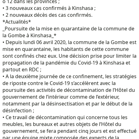
o 12 dans les provinces ;
• 3 nouveaux cas confirmés à Kinshasa ;
• 2 nouveaux décès des cas confirmés.
*Actualités*
_Poursuite de la mise en quarantaine de la commune de
la Gombe à Kinshasa_*
• Depuis lundi 06 avril 2020, la commune de la Gombe est
mise en quarantaine, les habitants de cette commune
sont confinés chez eux. Une décision prise pour limiter la
propagation de la pandémie du Covid-19 à Kinshasa et
partout en RDC ;
• A la deuxième journée de ce confinement, les stratégies
de riposte contre le Covid-19 s’accélèrent avec la
poursuite des activités de décontamination de l’Hôtel du
gouvernement de l’intérieur comme de l’extérieur,
notamment par la désinsectisation et par le début de la
désinfection ;
• Ce travail de décontamination qui concerne tous les
meubles, les bureaux et autres objets de l’Hôtel du
gouvernement, se fera pendant cinq jours et est effectué
par une équipe mixte composée des experts de la