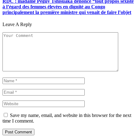
RDC : madame Péguy Tshisuaka dénonce “tout propos sexiste
à l’égard des femmes élevées en dignité au Congo
principalement la première ministre qui venait de faire l’objet
Leave A Reply
Save my name, email, and website in this browser for the next
time I comment.