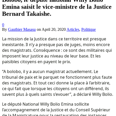
Emina saisit le vice-ministre de la Justice
Bernard Takaishe.
0
By
Gauthier Masasu
on
April 20, 2020
Articles
,
Politique
La mission de la Justice dans ce territoire est presque
inexistante. Il n’y a presque pas de juges, moins encore
des magistrats. Conséquence : ce sont des militaires qui
imposent leur justice au niveau de leur base. Et les
paisibles citoyens en payent le prix.
“A bolobo, il y a aucun magistrat actuellement. Le
tribunal de paix et le parquet ne fonctionnent plus faute
des magistrats. Et tout ceci donne la place à l’arbitraire,
ce qui fait que lorsque les citoyens ont un différend, ils
savent plus à quels saints s’evouer”, a déclaré Willy Bolio.
Le député National Willy Bolio Emina sollicite
l’accompagnement de la Justice et du Conseil Supérieur
de la Magistrature pour la restauration des instances