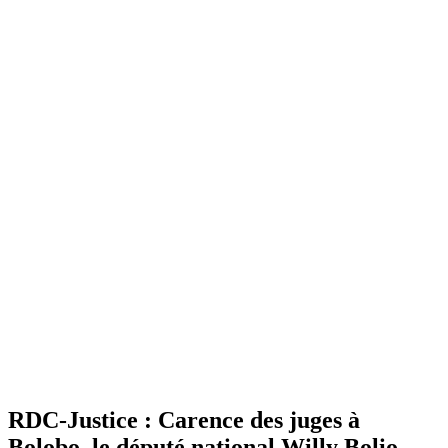
RDC-Justice : Carence des juges à
Bolobo, le député national Willy Bolio