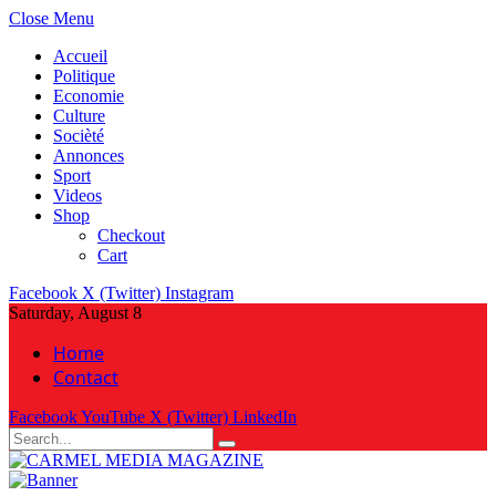
Close Menu
Accueil
Politique
Economie
Culture
Socièté
Annonces
Sport
Videos
Shop
Checkout
Cart
Facebook
X (Twitter)
Instagram
Saturday, August 8
Home
Contact
Facebook
YouTube
X (Twitter)
LinkedIn