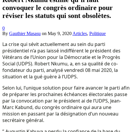
convoquer le congrès ordinaire pour
réviser les statuts qui sont obsolètes.
0
By
Gauthier Masasu
on
May 9, 2020
Articles
,
Politique
La crise qui sévit actuellement au sein du parti
présidentiel n’a pas laissé indifférent le président des
Vétérans de l’Union pour la Démocratie et le Progrès
Social (UDPS). Robert Nkumu, a, en sa qualité de co-
fondateur du parti, analysé vendredi 08 mai 2020, la
situation et la gué guère à l’UDPS.
Selon lui, l’unique solution pour faire avancer le parti afin
de préparer les prochaines échéances électorales passe
par la convocation par le président ai de l’UDPS, Jean-
Marc Kabund, du congrès ordinaire qui aura une
mission en passant par la désignation d’un nouveau
secrétaire général.
” Augustin Kabuya a perdu la confiance de la base du