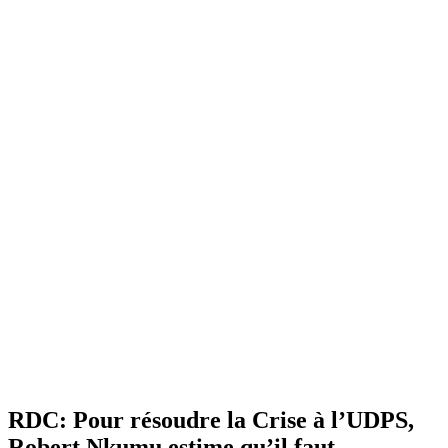
RDC: Pour résoudre la Crise à l’UDPS,
Robert Nkumu estime qu’il faut