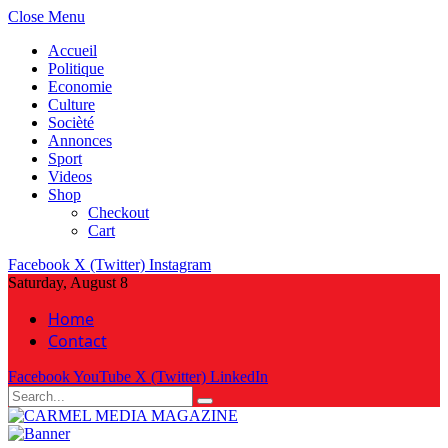
Close Menu
Accueil
Politique
Economie
Culture
Socièté
Annonces
Sport
Videos
Shop
Checkout
Cart
Facebook
X (Twitter)
Instagram
Saturday, August 8
Home
Contact
Facebook
YouTube
X (Twitter)
LinkedIn