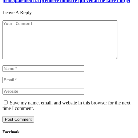
principalement la première ministre qui venait de faire l’objet
Leave A Reply
Save my name, email, and website in this browser for the next
time I comment.
Facebook