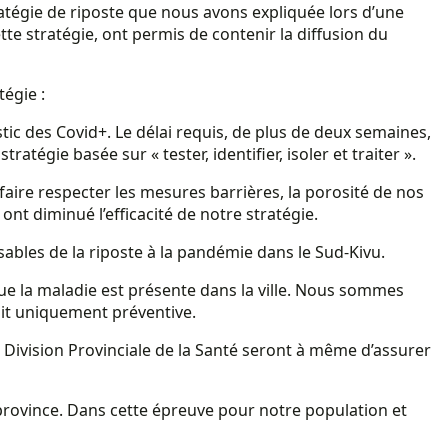
ratégie de riposte que nous avons expliquée lors d’une
te stratégie, ont permis de contenir la diffusion du
égie :
ic des Covid+. Le délai requis, de plus de deux semaines,
égie basée sur « tester, identifier, isoler et traiter ».
faire respecter les mesures barrières, la porosité de nos
nt diminué l’efficacité de notre stratégie.
sables de la riposte à la pandémie dans le Sud-Kivu.
 que la maladie est présente dans la ville. Nous sommes
it uniquement préventive.
la Division Provinciale de la Santé seront à même d’assurer
 province. Dans cette épreuve pour notre population et