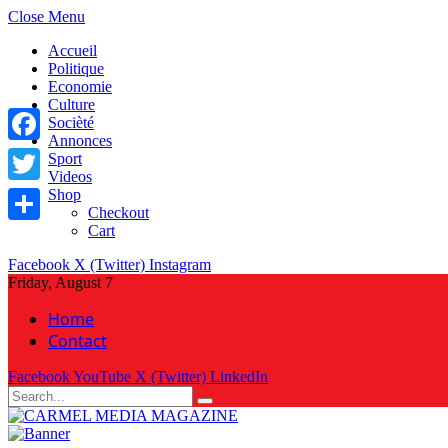
Close Menu
Accueil
Politique
Economie
Culture
Socièté
Annonces
Facebook
Sport
Videos
Shop
Twitter
Checkout
Cart
Share
Facebook
X (Twitter)
Instagram
Friday, August 7
Home
Contact
Facebook
YouTube
X (Twitter)
LinkedIn