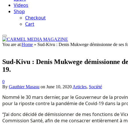
Videos
Shop
Checkout
Cart
You are at:
Home
»
Sud-Kivu : Denis Mukwege démissionne de ses fonc
Sud-Kivu : Denis Mukwege démissionne de s
19.
0
By
Gauthier Masasu
on
June 10, 2020
Articles
,
Socièté
Nommé le 30 mars dernier, par le Gouverneur de la provinc
pour la riposte contre la pandémie de Covid-19 dans la p
“J’ai donc décidé de démissionner de mes fonctions de Vic
Commission Santé, afin de me consacrer entièrement à mes