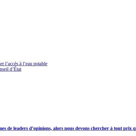
r l’accès à l’eau potable
nseil d’État
s de leaders d’opinions, alors nous devons chercher à tout prix qu