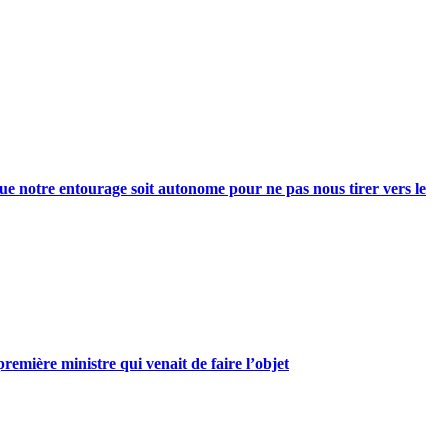
e notre entourage soit autonome pour ne pas nous tirer vers le
mière ministre qui venait de faire l’objet