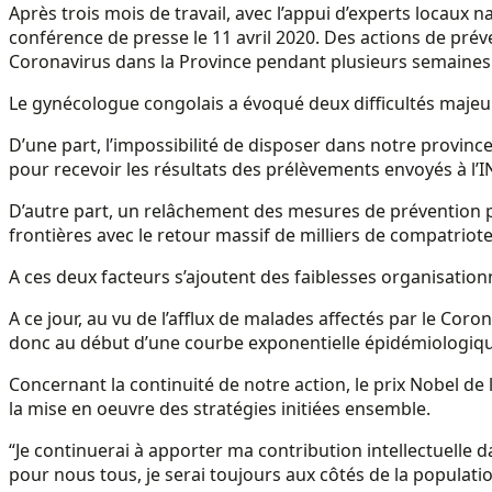
Après trois mois de travail, avec l’appui d’experts locaux
conférence de presse le 11 avril 2020. Des actions de prév
Coronavirus dans la Province pendant plusieurs semaines
Le gynécologue congolais a évoqué deux difficultés majeur
D’une part, l’impossibilité de disposer dans notre provin
pour recevoir les résultats des prélèvements envoyés à l’INR
D’autre part, un relâchement des mesures de prévention par
frontières avec le retour massif de milliers de compatriote
A ces deux facteurs s’ajoutent des faiblesses organisation
A ce jour, au vu de l’afflux de malades affectés par le Co
donc au début d’une courbe exponentielle épidémiologique
Concernant la continuité de notre action, le prix Nobel de 
la mise en oeuvre des stratégies initiées ensemble.
“Je continuerai à apporter ma contribution intellectuelle
pour nous tous, je serai toujours aux côtés de la populatio