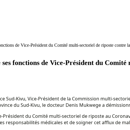
tions de Vice‐Président du Comité multi-sectoriel de riposte contre l
es fonctions de Vice‐Président du Comité mu
e Sud-Kivu, Vice-Président de la Commission multi-sectorie
rovince du Sud-Kivu, le docteur Denis Mukwege a démissionn
e‐Président du Comité multi-sectoriel de riposte au Coronav
 responsabilités médicales et de soigner cet afflux de mal