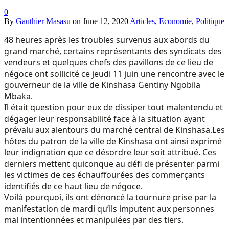
0
By
Gauthier Masasu
on
June 12, 2020
Articles
,
Economie
,
Politique
48 heures après les troubles survenus aux abords du
grand marché, certains représentants des syndicats des
vendeurs et quelques chefs des pavillons de ce lieu de
négoce ont sollicité ce jeudi 11 juin une rencontre avec le
gouverneur de la ville de Kinshasa Gentiny Ngobila
Mbaka.
Il était question pour eux de dissiper tout malentendu et
dégager leur responsabilité face à la situation ayant
prévalu aux alentours du marché central de Kinshasa.Les
hôtes du patron de la ville de Kinshasa ont ainsi exprimé
leur indignation que ce désordre leur soit attribué.
Ces
derniers mettent quiconque au défi de présenter parmi
les victimes de ces échauffourées des commerçants
identifiés de ce haut lieu de négoce.
Voilà pourquoi, ils ont dénoncé la tournure prise par la
manifestation de mardi qu’ils imputent aux personnes
mal intentionnées et manipulées par des tiers.