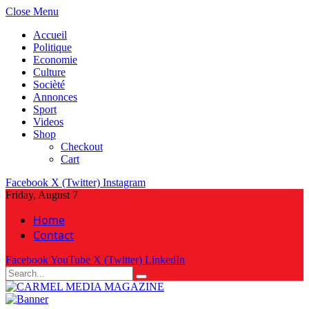
Close Menu
Accueil
Politique
Economie
Culture
Socièté
Annonces
Sport
Videos
Shop
Checkout
Cart
Facebook
X (Twitter)
Instagram
Friday, August 7
Home
Contact
Facebook
YouTube
X (Twitter)
LinkedIn