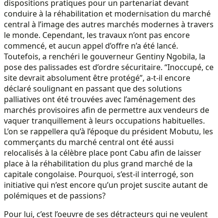
dispositions pratiques pour un partenariat devant
conduire à la réhabilitation et modernisation du marché
central à l’image des autres marchés modernes à travers
le monde. Cependant, les travaux n’ont pas encore
commencé, et aucun appel d’offre n’a été lancé.
Toutefois, a renchéri le gouverneur Gentiny Ngobila, la
pose des palissades est d’ordre sécuritaire. “Inoccupé, ce
site devrait absolument être protégé”, a-t-il encore
déclaré soulignant en passant que des solutions
palliatives ont été trouvées avec l’aménagement des
marchés provisoires afin de permettre aux vendeurs de
vaquer tranquillement à leurs occupations habituelles.
L’on se rappellera qu’à l’époque du président Mobutu, les
commerçants du marché central ont été aussi
relocalisés à la célèbre place pont Cabu afin de laisser
place à la réhabilitation du plus grand marché de la
capitale congolaise. Pourquoi, s’est-il interrogé, son
initiative qui n’est encore qu’un projet suscite autant de
polémiques et de passions?
Pour lui, c’est l’oeuvre de ses détracteurs qui ne veulent