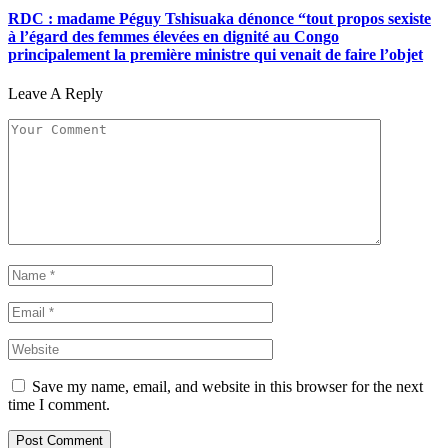
RDC : madame Péguy Tshisuaka dénonce “tout propos sexiste
à l’égard des femmes élevées en dignité au Congo
principalement la première ministre qui venait de faire l’objet
Leave A Reply
Save my name, email, and website in this browser for the next
time I comment.