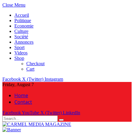
Close Menu
Accueil
Politique
Economie
Culture
Socièté
Annonces
Sport
Videos
Shop
Checkout
Cart
Facebook
X (Twitter)
Instagram
Friday, August 7
Home
Contact
Facebook
YouTube
X (Twitter)
LinkedIn