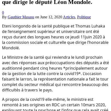
que dirige le député Léon Mondole.
0
By
Gauthier Masasu
on
June 12, 2020
Articles
,
Politique
Eteni longondo de la santé publique et Thomas Luhaka
de l’enseignement supérieur et universitaire ont été
reçus durant des longues heures ce jeudi 11juin 2020 à
la commission sociale et culturelle que dirige l’honorable
Mondolé.
Le Ministre de la santé qui reviendra le lundi prochain
avec des réponses aux préoccupations des députés a été
auditionné pendant cinq heures *principalement autour
de la gestion de la lutte contre la covid19*. L’occasion
faisant le larron, la représentation nationale a fait le tour
complet du secteur médical qui rencontre beaucoup des
difficultés à travers le pays.
A propos de la covid19 elle-même, le ministre est
remonté à ses origines en RDC un certain 10mars 2020,
expliquant toute la psychose et l’infox que cela avait créé