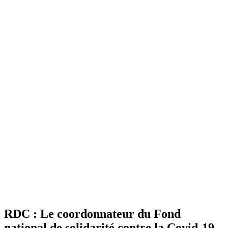
RDC : Le coordonnateur du Fond
national de solidarité contre la Covid-19