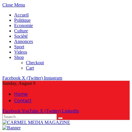
Close Menu
Accueil
Politique
Economie
Culture
Socièté
Annonces
Sport
Videos
Shop
Checkout
Cart
Facebook
X (Twitter)
Instagram
Sunday, August 9
Home
Contact
Facebook
YouTube
X (Twitter)
LinkedIn