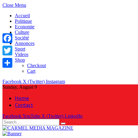
Close Menu
Accueil
Politique
Economie
Culture
Socièté
Annonces
Facebook
Sport
Videos
Shop
Twitter
Checkout
Cart
Share
Facebook
X (Twitter)
Instagram
Sunday, August 9
Home
Contact
Facebook
YouTube
X (Twitter)
LinkedIn