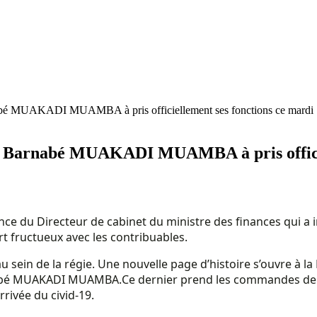
bé MUAKADI MUAMBA à pris officiellement ses fonctions ce mardi 1
 Barnabé MUAKADI MUAMBA à pris officiell
e du Directeur de cabinet du ministre des finances qui a ins
t fructueux avec les contribuables.
é au sein de la régie. Une nouvelle page d’histoire s’ouvre à 
rnabé MUAKADI MUAMBA.
Ce dernier prend les commandes de 
rrivée du civid-19.