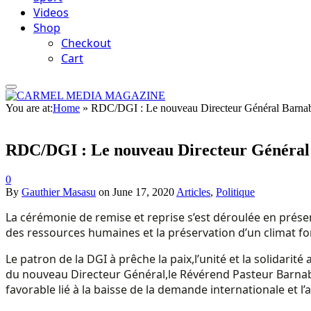
Videos
Shop
Checkout
Cart
You are at:
Home
»
RDC/DGI : Le nouveau Directeur Général Barna
RDC/DGI : Le nouveau Directeur Général
0
By
Gauthier Masasu
on
June 17, 2020
Articles
,
Politique
La cérémonie de remise et reprise s’est déroulée en présenc
des ressources humaines et la préservation d’un climat for
Le patron de la DGI à prêche la paix,l’unité et la solidarit
du nouveau Directeur Général,le Révérend Pasteur Ba
favorable lié à la baisse de la demande internationale et l’a