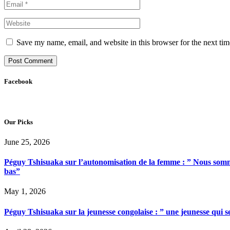
Save my name, email, and website in this browser for the next ti
Facebook
Our Picks
June 25, 2026
Péguy Tshisuaka sur l’autonomisation de la femme : ” Nous somme
bas”
May 1, 2026
Péguy Tshisuaka sur la jeunesse congolaise : ” une jeunesse qui 