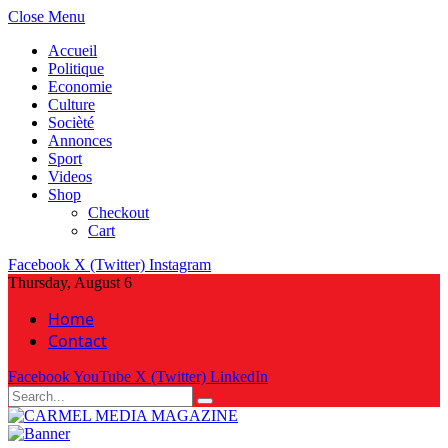
Close Menu
Accueil
Politique
Economie
Culture
Socièté
Annonces
Sport
Videos
Shop
Checkout
Cart
Facebook
X (Twitter)
Instagram
Thursday, August 6
Home
Contact
Facebook
YouTube
X (Twitter)
LinkedIn