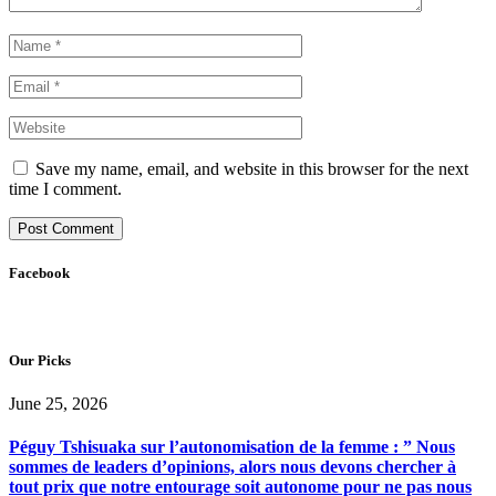
Save my name, email, and website in this browser for the next
time I comment.
Facebook
Our Picks
June 25, 2026
Péguy Tshisuaka sur l’autonomisation de la femme : ” Nous
sommes de leaders d’opinions, alors nous devons chercher à
tout prix que notre entourage soit autonome pour ne pas nous