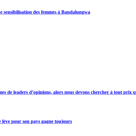
de sensibilisation des femmes à Bandalungwa
s de leaders d’opinions, alors nous devons chercher à tout prix qu
se lève pour son pays gagne toujours