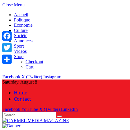
Close Menu
Accueil
Politique
Economie
Culture
Socièté
Annonces
Facebook
Sport
Videos
Shop
Twitter
Checkout
Cart
Share
Facebook
X (Twitter)
Instagram
Saturday, August 8
Home
Contact
Facebook
YouTube
X (Twitter)
LinkedIn