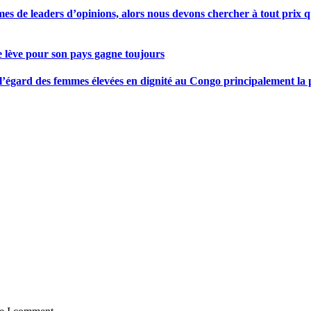
s de leaders d’opinions, alors nous devons chercher à tout prix qu
se lève pour son pays gagne toujours
gard des femmes élevées en dignité au Congo principalement la pre