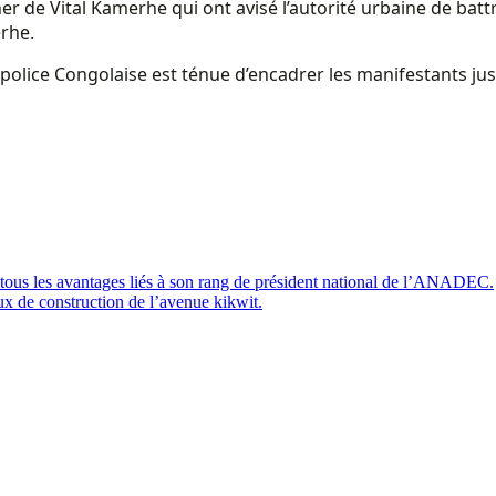
her de Vital Kamerhe qui ont avisé l’autorité urbaine de batt
erhe.
olice Congolaise est ténue d’encadrer les manifestants jusq
tous les avantages liés à son rang de président national de l’ANADEC.
ux de construction de l’avenue kikwit.