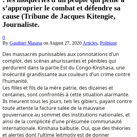
s’approprier le combat et défendre sa
cause (Tribune de Jacques Kitengie,
Journaliste.
0
By
Gauthier Masasu
on
August 27, 2020
Articles
,
Politique
Des massacres punissables aux connotations d’un
complot, des scènes ahurissantes et pénibles qui
perdurent dans la partie Est du Congo-Kinshasa, une
insécurité grandissante aux couleurs d’un crime contre
l’humanité.
Les filles et fils de la mère patrie, des dizaines et
centaines, sont confrontés à cette situation alarmante.
Ils meurent tous les jours, tels les gibiers, payant contre
toute attente la facture salée de la mauvaise
gouvernance au sommet des institutions nationales, et
ainsi de la complicité d’une présumée communauté
internationale. Kinshasa balbutie. Oui, que des théories
et alertes dont l’ultime leitmotiv est de donner