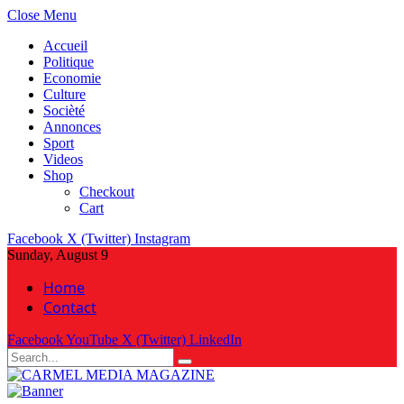
Close Menu
Accueil
Politique
Economie
Culture
Socièté
Annonces
Sport
Videos
Shop
Checkout
Cart
Facebook
X (Twitter)
Instagram
Sunday, August 9
Home
Contact
Facebook
YouTube
X (Twitter)
LinkedIn