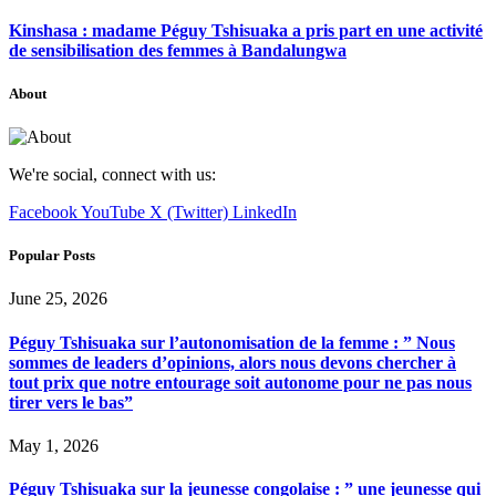
Kinshasa : madame Péguy Tshisuaka a pris part en une activité
de sensibilisation des femmes à Bandalungwa
About
We're social, connect with us:
Facebook
YouTube
X (Twitter)
LinkedIn
Popular Posts
June 25, 2026
Péguy Tshisuaka sur l’autonomisation de la femme : ” Nous
sommes de leaders d’opinions, alors nous devons chercher à
tout prix que notre entourage soit autonome pour ne pas nous
tirer vers le bas”
May 1, 2026
Péguy Tshisuaka sur la jeunesse congolaise : ” une jeunesse qui