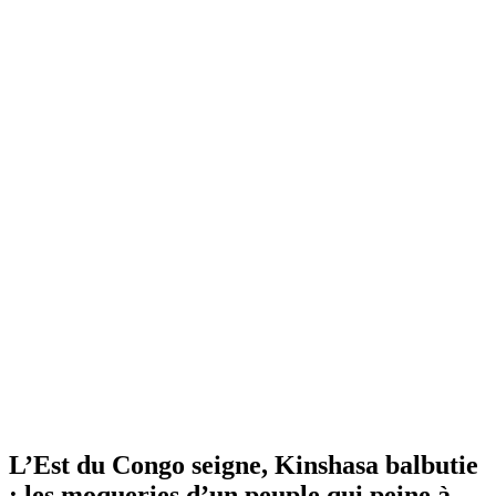
L’Est du Congo seigne, Kinshasa balbutie
: les moqueries d’un peuple qui peine à