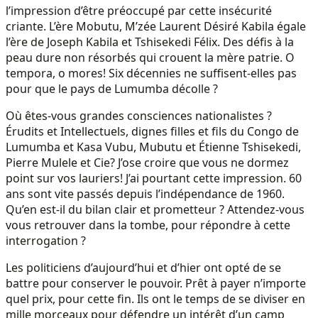
l’impression d’être préoccupé par cette insécurité
criante. L’ère Mobutu, M’zée Laurent Désiré Kabila égale
l’ère de Joseph Kabila et Tshisekedi Félix. Des défis à la
peau dure non résorbés qui crouent la mère patrie. O
tempora, o mores! Six décennies ne suffisent-elles pas
pour que le pays de Lumumba décolle ?
Où êtes-vous grandes consciences nationalistes ?
Érudits et Intellectuels, dignes filles et fils du Congo de
Lumumba et Kasa Vubu, Mubutu et Étienne Tshisekedi,
Pierre Mulele et Cie? J’ose croire que vous ne dormez
point sur vos lauriers! J’ai pourtant cette impression. 60
ans sont vite passés depuis l’indépendance de 1960.
Qu’en est-il du bilan clair et prometteur ? Attendez-vous
vous retrouver dans la tombe, pour répondre à cette
interrogation ?
Les politiciens d’aujourd’hui et d’hier ont opté de se
battre pour conserver le pouvoir. Prêt à payer n’importe
quel prix, pour cette fin. Ils ont le temps de se diviser en
mille morceaux pour défendre un intérêt d’un camp