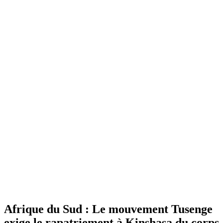
Afrique du Sud : Le mouvement Tusenge
exige le rapatriement à Kinshasa du corps