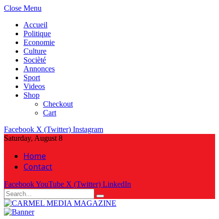
Close Menu
Accueil
Politique
Economie
Culture
Socièté
Annonces
Sport
Videos
Shop
Checkout
Cart
Facebook
X (Twitter)
Instagram
Saturday, August 8
Home
Contact
Facebook
YouTube
X (Twitter)
LinkedIn