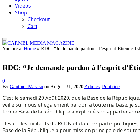
Videos
Shop
Checkout
Cart
You are at:
Home
»
RDC: “Je demande pardon à l’esprit d’Étienne Ts
RDC: “Je demande pardon à l’esprit d’Éti
0
By
Gauthier Masasu
on
August 31, 2020
Articles
,
Politique
C’est le samedi 29 Août 2020, que la Base de la République,
veille sur nous et également pardon à toute ma base, je su
forme Base de la République a expliqué son appartenance 
Devant les militants du RCDN et d’autres partis politique
Base de la République a pour mission principale de soutenir