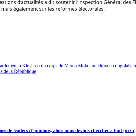
ons d’actualités a dit soutenir l’inspection Général des Fin
, mais également sur les réformes électorales.
triement à Kinshasa du corps de Marco Moke, un citoyen congolais tu
s de la République
s de leaders d’opinions, alors nous devons chercher à tout prix qu