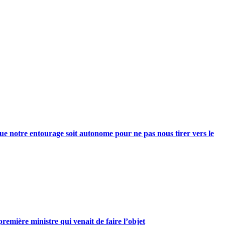
e notre entourage soit autonome pour ne pas nous tirer vers le
mière ministre qui venait de faire l’objet