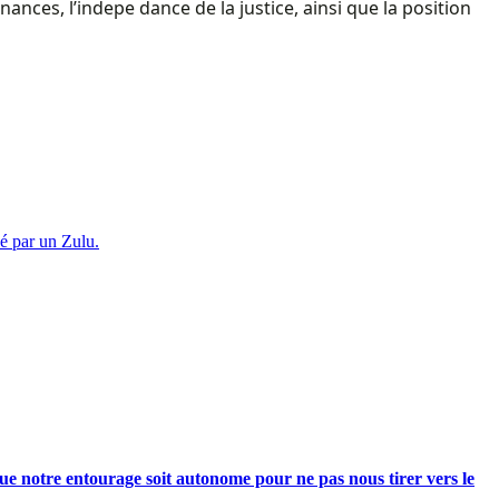
ances, l’indepe dance de la justice, ainsi que la position
é par un Zulu.
e notre entourage soit autonome pour ne pas nous tirer vers le