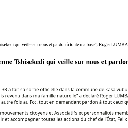
hisekedi qui veille sur nous et pardon à toute ma base”, Roger LUMBA
enne Tshisekedi qui veille sur nous et par
 BR a fait sa sortie officielle dans la commune de kasa vubu
is revenu dans ma famille naturelle” a déclaré Roger LUMBAL
autre fois au Fcc, tout en demandant pardon à tout ceux qu
s, mouvements citoyens et Associatifs et personnalités mem
 et accompagner toutes les actions du chef de l’État, Felix 