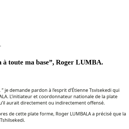
.
don à toute ma base”, Roger LUMBA.
. ” je demande pardon à l’esprit d’Étienne Tsvisekedi qui
A. L’initiateur et coordonnateur nationale de la plate
’il aurait directement ou indirectement offensé.
bres de cette plate forme, Roger LUMBALA a précisé que la
Tshilsekedi.