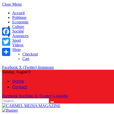
Close Menu
Accueil
Politique
Economie
Culture
Socièté
Annonces
Facebook
Sport
Videos
Shop
Twitter
Checkout
Cart
Share
Facebook
X (Twitter)
Instagram
Sunday, August 9
Home
Contact
Facebook
YouTube
X (Twitter)
LinkedIn